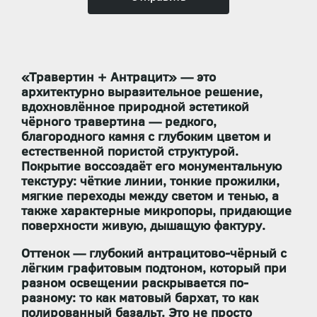
«Травертин + Антрацит» — это
архитектурно выразительное решение
,
вдохновлённое природной эстетикой
чёрного травертина
— редкого,
благородного камня с глубоким цветом и
естественной пористой структурой.
Покрытие воссоздаёт его
монументальную
текстуру
: чёткие линии, тонкие прожилки,
мягкие переходы между светом и тенью, а
также характерные микропоры, придающие
поверхности живую, дышащую фактуру.
Оттенок —
глубокий антрацитово-чёрный с
лёгким графитовым подтоном
, который при
разном освещении раскрывается по-
разному: то как матовый бархат, то как
полированный базальт. Это не просто