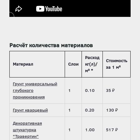
Расчёт количества материалов
Расход
Стоимость
Материал
Слои
кг(л)/
за 1 м²
м² *
Грунт универсальный
глубокого
1
0.10
35 ₽
проникновения
Грунт кварцевый
1
0.20
130 ₽
Декоративная
штукатурка
1
1.00
517 ₽
"Травертин"