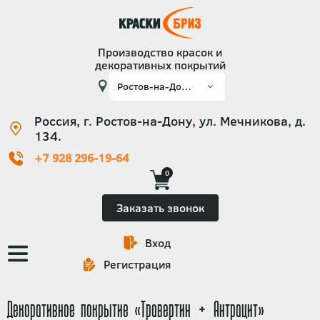
Производство красок и
декоративных покрытий
Россия, г. Ростов-на-Дону, ул. Мечникова, д.
134.
+7 928 296-19-64
0
Заказать звонок
Вход
Основная
Регистрация
навигация
Декоративное покрытие «Травертин + Антрацит»