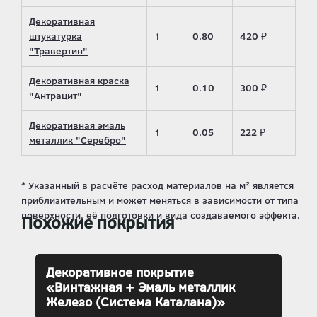
Декоративная
штукатурка
1
0.80
420 ₽
"Травертин"
Декоративная краска
1
0.10
300 ₽
"Антрацит"
Декоративная эмаль
1
0.05
222 ₽
металлик "Серебро"
Похожие покрытия
Декоративное покрытие
«Винтажная + Эмаль металлик
Железо (Система Каталана)»