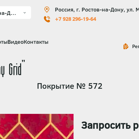
Россия, г. Ростов-на-Дону, ул. 
+7 928 296-19-64
оты
Видео
Контакты
Ре
y Grid"
Покрытие № 572
Запросить р