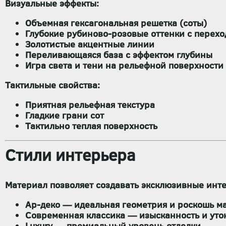
Визуальные эффекты:
Объемная гексагональная решетка (соты)
Глубокие рубиново-розовые оттенки с перех
Золотистые акцентные линии
Переливающаяся база с эффектом глубины
Игра света и тени на рельефной поверхности
Тактильные свойства:
Приятная рельефная текстура
Гладкие грани сот
Тактильно теплая поверхность
Стили интерьера
Материал позволяет создавать эксклюзивные инте
Ар-деко
— идеальная геометрия и роскошь м
Современная классика
— изысканность и уто
Luxury
— премиальный уровень отделки