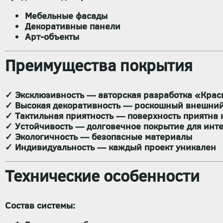
Мебельные фасады
Декоративные панели
Арт-объекты
Преимущества покрытия
✓
Эксклюзивность
— авторская разработка «Крас
✓
Высокая декоративность
— роскошный внешний
✓
Тактильная приятность
— поверхность приятна 
✓
Устойчивость
— долговечное покрытие для инт
✓
Экологичность
— безопасные материалы
✓
Индивидуальность
— каждый проект уникален
Технические особенности
Состав системы: