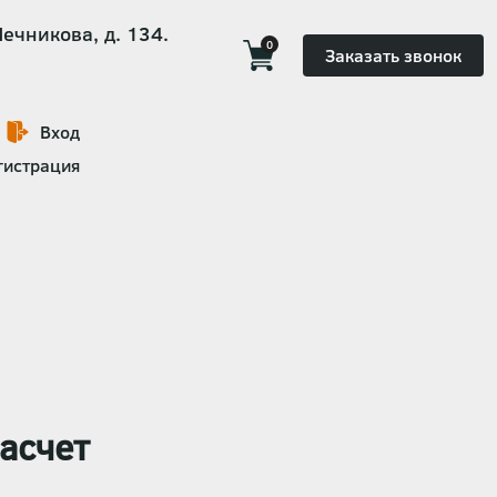
Мечникова, д. 134.
0
Заказать звонок
Вход
гистрация
асчет