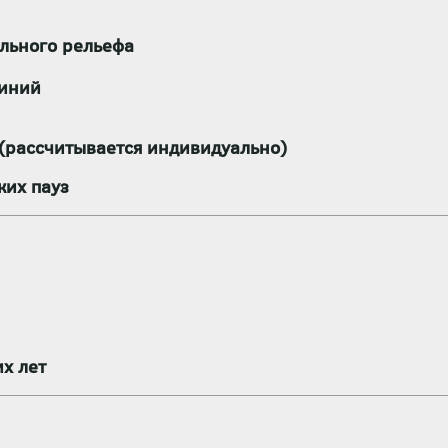
льного рельефа
линий
 (рассчитывается индивидуально)
ких пауз
х лет