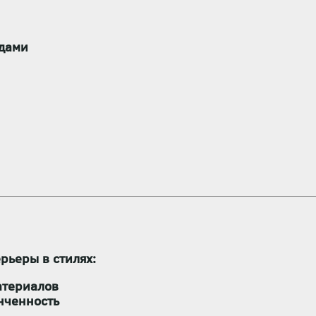
одами
рьеры в стилях:
атериалов
нченность