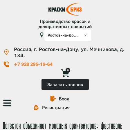
Производство красок и
декоративных покрытий
Россия, г. Ростов-на-Дону, ул. Мечникова, д.
134.
+7 928 296-19-64
0
Заказать звонок
Вход
Основная
Регистрация
навигация
Дагестан объединяет молодых архитекторов: фестиваль