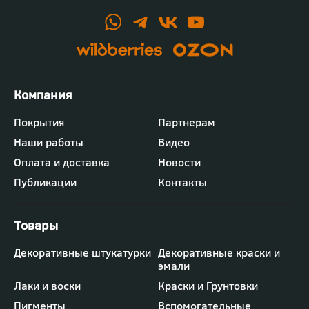
Футер
Покрытия
Партнерам
-
Наши работы
Видео
меню
"Компания"
Оплата и доставка
Новости
Публикации
Контакты
Футер
Декоративные штукатурки
Декоративные краски и
-
эмали
меню
"Товары"
Лаки и воски
Краски и Грунтовки
Пигменты
Вспомогательные