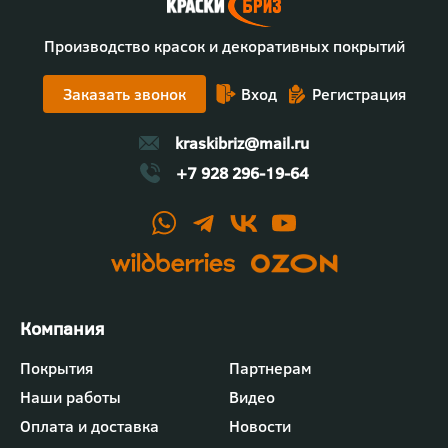
Производство красок и декоративных покрытий
Заказать звонок
Вход
Регистрация
kraskibriz@mail.ru
+7 928 296-19-64
Футер
Покрытия
Партнерам
-
Наши работы
Видео
меню
"Компания"
Оплата и доставка
Новости