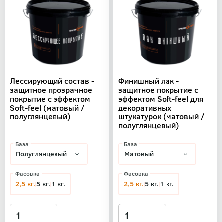
Лессирующий состав -
Финишный лак -
защитное прозрачное
защитное покрытие с
покрытие с эффектом
эффектом Soft-feel для
Soft-feel (матовый /
декоративных
полуглянцевый)
штукатурок (матовый /
полуглянцевый)
База
База
Фасовка
Фасовка
2,5 кг.
5 кг.
1 кг.
2,5 кг.
5 кг.
1 кг.