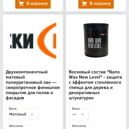
Двухкомпонентный
Восковый состав "Nano
матовый
Wax New Level" - защита
полиуретановый лак —
с эффектом стеклянного
сверхпрочное финишное
глянца для дерева и
покрытие для полов и
декоративных
фасадов
штукатурок
База
База
Фасовка
Фасовка