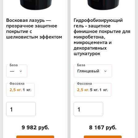
Восковая лазурь —
Гидрофобизирующий
прозрачное защитное
гель - защитное
покрытие с
финишное покрытие для
шелковистым эффектом
микробетона,
микроцемента и
декоративных
штукатурок
База
База
Фасовка
Фасовка
2,5 кг.
1 кг.
2,5 кг.
5 кг.
1 кг.
9 982 руб.
8 167 руб.