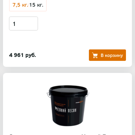
7,5 кг.
15 кг.
4 961 руб.