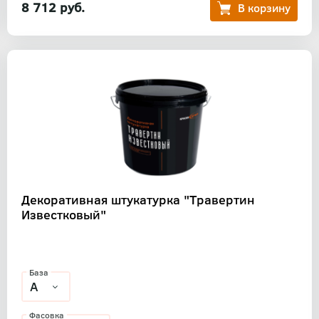
8 712 руб.
Декоративная штукатурка "Травертин
Известковый"
База
Фасовка