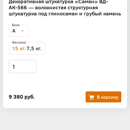
Декоративная штукатурка «Саман» ВД-
АК-566 — волокнистая структурная
штукатурка под глиносаман и грубый камень
База
Фасовка
15 кг.
7,5 кг.
9 380 руб.
Нумерация