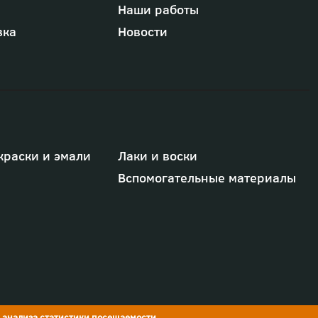
Наши работы
вка
Новости
краски и эмали
Лаки и воски
Вспомогательные материалы
я анализа статистики посещаемости,