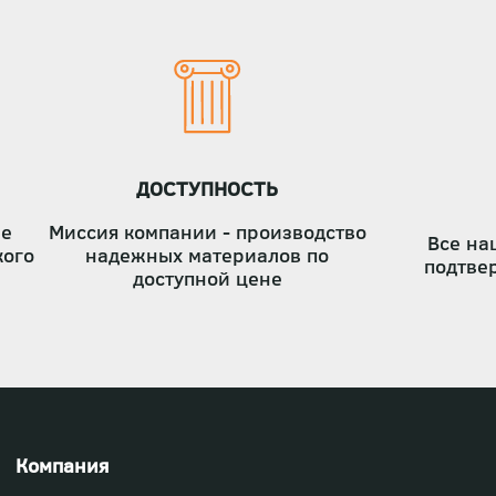
ДОСТУПНОСТЬ
ые
Миссия компании - производство
Все на
кого
надежных материалов по
подтве
доступной цене