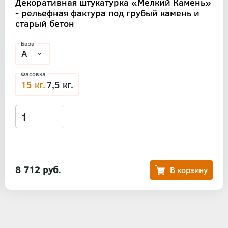
Декоративная штукатурка «Мелкий Камень»
- рельефная фактура под грубый камень и
старый бетон
База
Фасовка
15 кг.
7,5 кг.
8 712 руб.