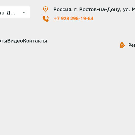
Россия, г. Ростов-на-Дону, ул. 
+7 928 296-19-64
оты
Видео
Контакты
Ре