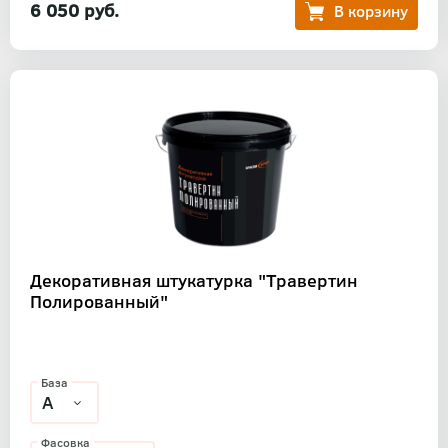
6 050 руб.
Декоративная штукатурка "Травертин
Полированный"
База
Фасовка