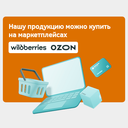
Нашу продукцию можно купить
на маркетплейсах