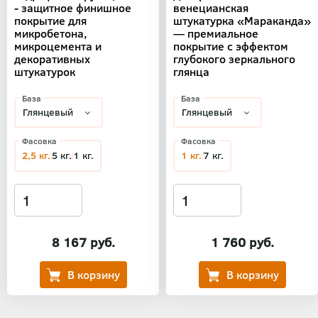
- защитное финишное
венецианская
покрытие для
штукатурка «Мараканда»
микробетона,
— премиальное
микроцемента и
покрытие с эффектом
декоративных
глубокого зеркального
штукатурок
глянца
База
База
Фасовка
Фасовка
2,5 кг.
5 кг.
1 кг.
1 кг.
7 кг.
8 167 руб.
1 760 руб.