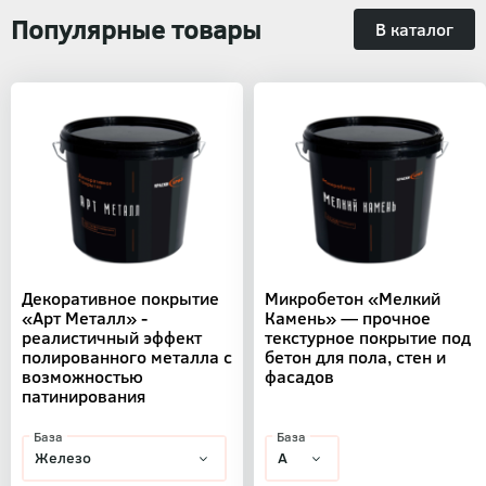
Популярные товары
В каталог
Декоративное покрытие
Микробетон «Мелкий
«Арт Металл» -
Камень» — прочное
реалистичный эффект
текстурное покрытие под
полированного металла с
бетон для пола, стен и
возможностью
фасадов
патинирования
База
База