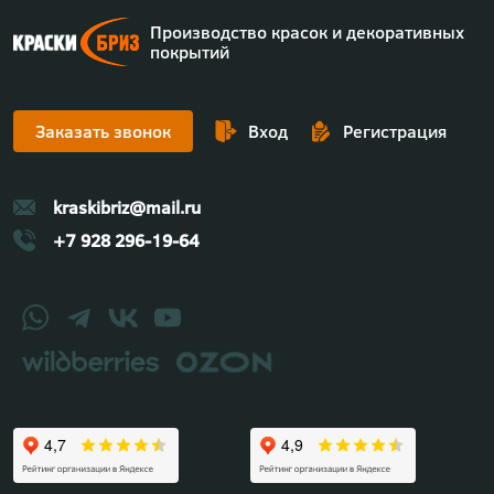
Производство красок и декоративных
покрытий
Заказать звонок
Вход
Регистрация
kraskibriz@mail.ru
+7 928 296-19-64