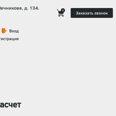
Мечникова, д. 134.
0
Заказать звонок
Вход
гистрация
асчет