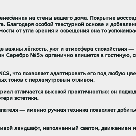
енесённая на стены вашего дома. Покрытие воссозд
а. Благодаря особой текстурной основе и добавле
ости от угла зрения и освещения она то успокаива
где важны лёгкость, уют и атмосфера спокойствия 
хан Серебро №5» органично впишется в гостиную, с
NCS, что позволяет адаптировать его под любую цв
ых тонов с перламутровым отливом.
риал отличается высокой практичностью: он подход
тери эстетики.
 шпателя — именно ручная техника позволяет доби
живой ландшафт, наполненный светом, движением и