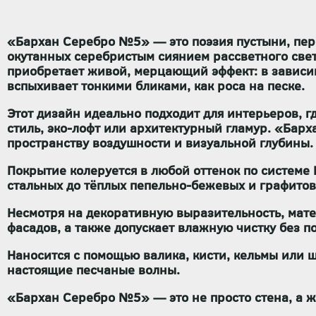
«Бархан Серебро №5» — это поэзия пустыни, пер
окутанных серебристым сиянием рассветного свет
приобретает живой, мерцающий эффект: в зависим
вспыхивает тонкими бликами, как роса на песке.
Этот дизайн идеально подходит для интерьеров, 
стиль, эко-лофт или архитектурный гламур. «Бар
пространству воздушности и визуальной глубины.
Покрытие колеруется в любой оттенок по системе 
стальных до тёплых пепельно-бежевых и графитов
Несмотря на декоративную выразительность, мате
фасадов, а также допускает влажную чистку без по
Наносится с помощью валика, кисти, кельмы или
настоящие песчаные волны.
«Бархан Серебро №5» — это не просто стена, а 