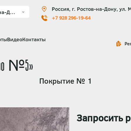
Россия, г. Ростов-на-Дону, ул. 
+7 928 296-19-64
оты
Видео
Контакты
Ре
ребро №5»
Покрытие № 1
Запросить р