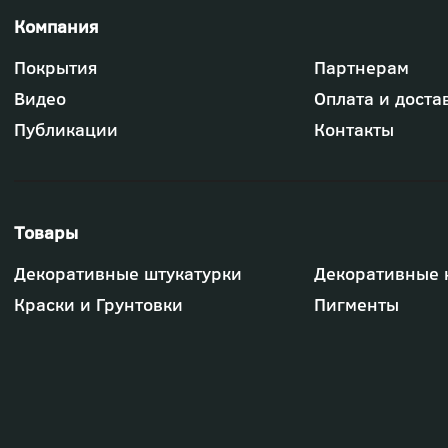
Футер
Покрытия
Партнерам
-
меню
Видео
Оплата и доста
"Компания"
Публикации
Контакты
Футер
Декоративные штукатурки
Декоративные 
-
меню
Краски и Грунтовки
Пигменты
"Товары"