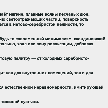
аёт мягкие, плавные волны песчаных дюн,
нию светоотражающих частиц, поверхность
ется в матово-серебристой нежности, то
— будь то современный минимализм, скандинавский
пальню, холл или зону релаксации, добавляя
етовую палитру — от холодных серебристо-
ит как для внутренних помещений, так и для
ться естественной неравномерности, имитирующей
 тишиной пустыни.