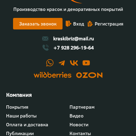
Производство красок и декоративных покрытий
Заказать звонок
Вход
Регистрация
kraskibriz@mail.ru
+7 928 296-19-64
Футер
Покрытия
Партнерам
-
Наши работы
Видео
меню
"Компания"
Оплата и доставка
Новости
Публикации
Контакты