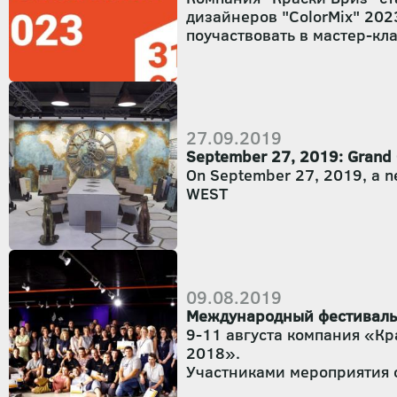
дизайнеров "ColorMix" 202
поучаствовать в мастер-кл
27.09.2019
September 27, 2019: Grand O
On September 27, 2019, a new
WEST
09.08.2019
Международный фестиваль 
9-11 августа компания «К
2018».
Участниками мероприятия с
Украины, Молдовы.