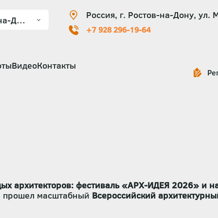
Россия, г. Ростов-на-Дону, ул. 
+7 928 296-19-64
оты
Видео
Контакты
Ре
ых архитекторов: фестиваль «АРХ-ИДЕЯ 2026» и на
ле прошел масштабный
Всероссийский архитектурны