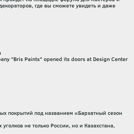
декораторов, где вы сможете увидеть и даже
n
any "Bris Paints" opened its doors at Design Center
ных покрытий под названием «Бархатный сезон
уголков не только России, но и Казахстана,