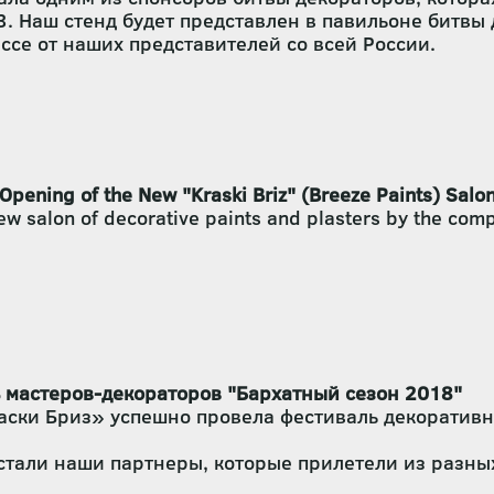
3. Наш стенд будет представлен в павильоне битвы 
ассе от наших представителей со всей России.
pening of the New "Kraski Briz" (Breeze Paints) Salo
 salon of decorative paints and plasters by the comp
мастеров-декораторов "Бархатный сезон 2018"
раски Бриз» успешно провела фестиваль декоратив
тали наши партнеры, которые прилетели из разных 