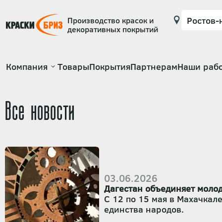
Производство красок и
декоративных покрытий
Основная
Компания
Товары
Покрытия
Партнерам
Наши раб
навигация
Все новости
03.06.2026
Дагестан объединяет молод
С 12 по 15 мая в Махачка
единства народов.