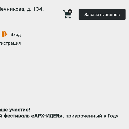
Мечникова, д. 134.
0
Заказать звонок
Вход
гистрация
ше участие!
й фестиваль «АРХ-ИДЕЯ»
, приуроченный к Году