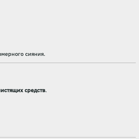
омерного сияния.
чистящих средств
.