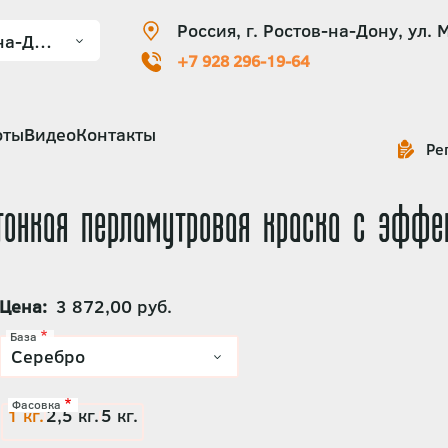
Россия, г. Ростов-на-Дону, ул. 
+7 928 296-19-64
оты
Видео
Контакты
Ре
тонкая перламутровая краска с эффе
Цена
3 872,00 руб.
База
Фасовка
1 кг.
2,5 кг.
5 кг.