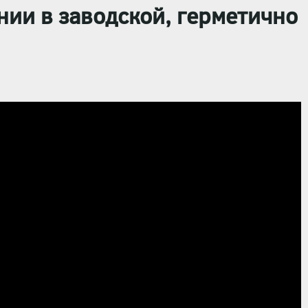
ении в
заводской, герметично