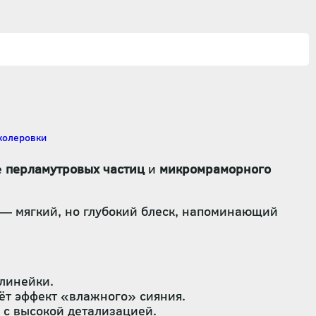
е
перламутровых частиц
и
микромраморного
— мягкий, но глубокий блеск, напоминающий
линейки.
аёт эффект «влажного» сияния.
с высокой детализацией.