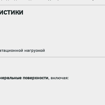
истики
атационной нагрузкой
неральные поверхности
, включая: