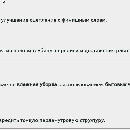
ти.
и улучшение сцепления с финишным слоем.
ытия полной глубины перелива и достижения равн
кается
влажная уборка
с использованием
бытовых 
вредить тонкую перламутровую структуру.