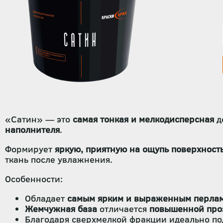
«Сатин» — это
самая тонкая и мелкодисперсная
д
наполнителя
.
Формирует
яркую, приятную на ощупь поверхност
ткань после увлажнения.
Особенности:
Обладает
самым ярким и выраженным перла
Жемчужная база
отличается
повышенной про
Благодаря сверхмелкой фракции идеально по