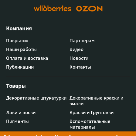
Футер
Покрытия
Партнерам
-
Наши работы
Видео
меню
"Компания"
Оплата и доставка
Новости
Публикации
Контакты
Футер
Декоративные штукатурки
Декоративные краски и
-
эмали
меню
"Товары"
Лаки и воски
Краски и Грунтовки
Пигменты
Вспомогательные
материалы