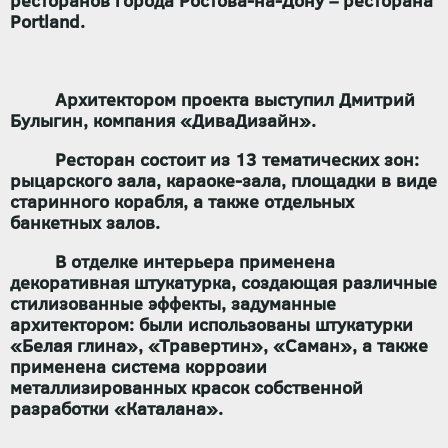
ресторанов города Ростова-на-Дону – ресторана
Portland.
Архитектором проекта выступил Дмитрий
Булыгин, компания «ДиваДизайн».
Ресторан состоит из 13 тематических зон:
рыцарского зала, караоке-зала, площадки в виде
старинного корабля, а также отдельных
банкетных залов.
В отделке интерьера применена
декоративная штукатурка, создающая различные
стилизованные эффекты, задуманные
архитектором: были использованы штукатурки
«Белая глина», «Травертин», «Саман», а также
применена система коррозии
металлизированных красок собственной
разработки «Каталана».