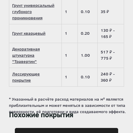
Грунт универсальный
глубокого
1
0.10
35 ₽
проникновения
130 ₽ -
Грунт кварцевый
1
0.20
165 ₽
Декоративная
517 ₽ -
штукатурка
1
1.00
775 ₽
"Травертин"
Лессирующее
240 ₽ -
1
0.10
покрытие
360 ₽
Похожие покрытия