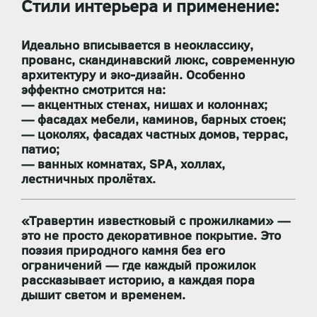
Стили интерьера и применение:
Идеально вписывается в
неоклассику,
прованс, скандинавский люкс, современную
архитектуру и эко-дизайн
. Особенно
эффектно смотрится на:
— акцентных стенах, нишах и колоннах;
— фасадах мебели, каминов, барных стоек;
— цоколях, фасадах частных домов, террас,
патио;
— ванных комнатах, SPA, холлах,
лестничных пролётах.
«Травертин известковый с прожилками»
—
это не просто декоративное покрытие. Это
поэзия природного камня без его
ограничений
— где каждый прожилок
рассказывает историю, а каждая пора
дышит светом и временем.