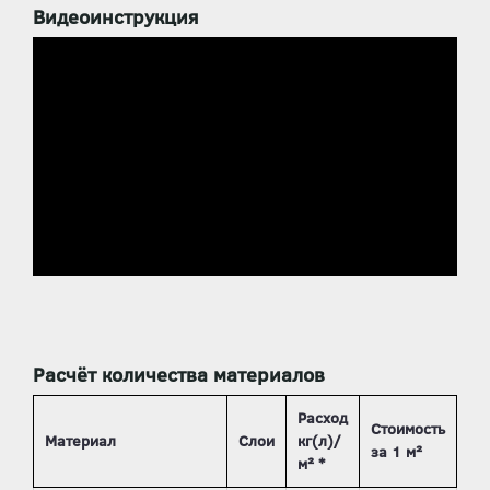
Видеоинструкция
Расчёт количества материалов
Расход
Стоимость
Материал
Слои
кг(л)/
за 1 м²
м² *