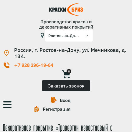
Производство красок и
декоративных покрытий
Россия, г. Ростов-на-Дону, ул. Мечникова, д.
134.
+7 928 296-19-64
0
Заказать звонок
Вход
Основная
Регистрация
навигация
Декоративное покрытие «Травертин известковый с