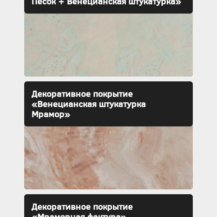
Песок + Венецианская штукатурка»
Декоративное покрытие
«Венецианская штукатурка
Мрамор»
Декоративное покрытие
«Мраморная фактура»