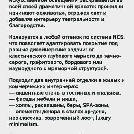
искусственном освещении раскрывается во
всей своей драматичной красоте: прожилки
начинают «оживать», отражая свет и
добавляя интерьеру театральности и
благородства.
Колеруется в любой оттенок по системе NCS
,
что позволяет адаптировать покрытие под
разные дизайнерские задачи: от
классического глубокого чёрного до тёмно-
серого, графитового, бордового или
изумрудного с мраморной структурой.
Подходит для
внутренней отделки
в жилых и
коммерческих интерьерах:
— акцентные стены в гостиных и спальнях,
— фасады мебели и ниши,
— холлы, ресепшены, бары, SPA-зоны,
— элементы декора в стилях ар-деко,
неоклассика, современный лофт, luxury
minimalism.