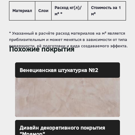
Расход кг(л)/
Стоимость за 1
Материал
Слои
м² *
м²
Похожие покрытия
Венецианская штукатурка №2
Дизайн декоративного покрытия
"Мрамор"