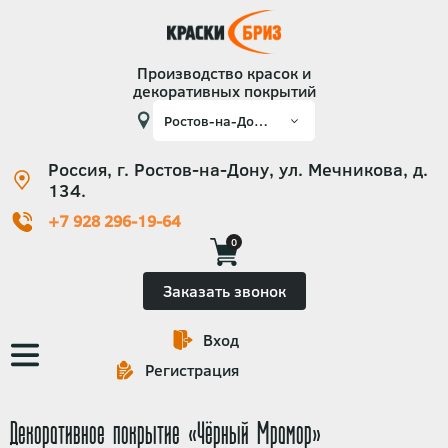
Производство красок и
декоративных покрытий
Россия, г. Ростов-на-Дону, ул. Мечникова, д.
134.
+7 928 296-19-64
0
Заказать звонок
Вход
Основная
Регистрация
навигация
Декоративное покрытие «Чёрный Мрамор»