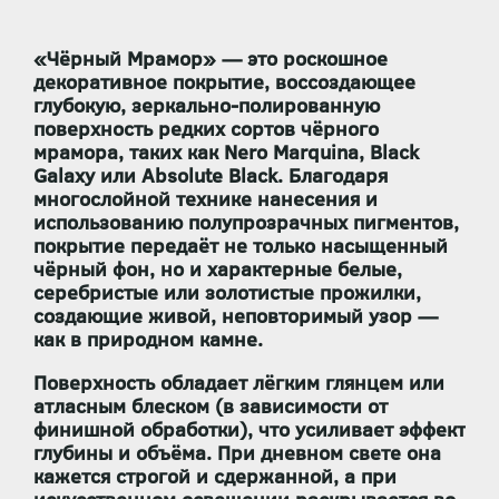
«Чёрный Мрамор» — это роскошное
декоративное покрытие, воссоздающее
глубокую, зеркально-полированную
поверхность редких сортов чёрного
мрамора, таких как Nero Marquina, Black
Galaxy или Absolute Black. Благодаря
многослойной технике нанесения и
использованию полупрозрачных пигментов,
покрытие передаёт не только насыщенный
чёрный фон, но и характерные белые,
серебристые или золотистые прожилки,
создающие живой, неповторимый узор —
как в природном камне.
Поверхность обладает
лёгким глянцем или
атласным блеском
(в зависимости от
финишной обработки), что усиливает эффект
глубины и объёма. При дневном свете она
кажется строгой и сдержанной, а при