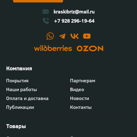
kraskibriz@mail.ru
+7 928 296-19-64
Футер
Покрытия
Партнерам
-
Наши работы
Видео
меню
"Компания"
Оплата и доставка
Новости
Публикации
Контакты