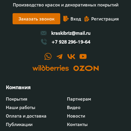
Производство красок и декоративных покрытий
Заказать звонок
Вход
Регистрация
kraskibriz@mail.ru
+7 928 296-19-64
Футер
Покрытия
Партнерам
-
Наши работы
Видео
меню
"Компания"
Оплата и доставка
Новости
Публикации
Контакты