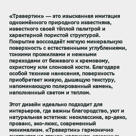
«Травертин» — это изысканная имитация
одноимённого природного известняка,
известного своей тёплой палитрой и
характерной пористой структурой.
Покрытие воссоздаёт мягкую минеральную
поверхность с естественными углублениями,
тонкими прожилками и нежными
переходами от бежевого к кремовому,
охристому или слоновой кости. Благодаря
особой технике нанесения, поверхность
приобретает
живую, дышащую текстуру
,
напоминающую полированный камень,
наполненный светом и теплом.
Этот дизайн идеально подходит для
интерьеров, где важны
благородство, уют и
натуральная эстетика
: неоклассика, ар-деко,
прованс, эко-люкс, современный
минимализм. «Травертин» гармонично