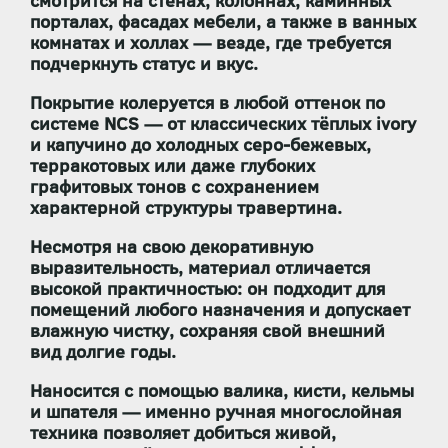
смотрится на стенах, колоннах, каминных
порталах, фасадах мебели, а также в ванных
комнатах и холлах — везде, где требуется
подчеркнуть статус и вкус.
Покрытие
колеруется в любой оттенок по
системе NCS
— от классических тёплых ivory
и капучино до холодных серо-бежевых,
терракотовых или даже глубоких
графитовых тонов с сохранением
характерной структуры травертина.
Несмотря на свою декоративную
выразительность, материал отличается
высокой практичностью: он
подходит для
помещений любого назначения
и
допускает
влажную чистку
, сохраняя свой внешний
вид долгие годы.
Наносится с помощью
валика, кисти, кельмы
и шпателя
— именно ручная многослойная
техника позволяет добиться живой,