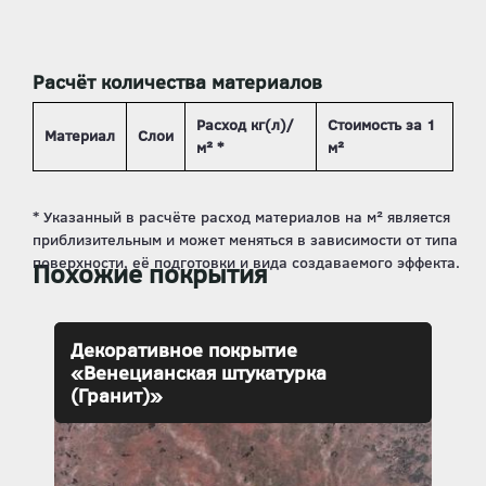
Расчёт количества материалов
Расход кг(л)/
Стоимость за 1
Материал
Слои
м² *
м²
Похожие покрытия
Декоративное покрытие
«Венецианская штукатурка
(Гранит)»