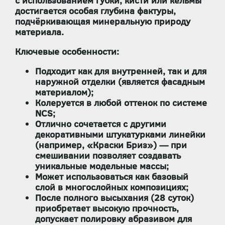
с использованием губки, кисти или кельмы
достигается особая глубина фактуры,
подчёркивающая минеральную природу
материала.
Ключевые особенности:
Подходит
как для внутренней, так и для
наружной отделки
(является фасадным
материалом);
Колеруется в любой оттенок по системе
NCS
;
Отлично сочетается с другими
декоративными штукатурками линейки
(например, «Краски Бриз») — при
смешивании позволяет создавать
уникальные модельные массы;
Может использоваться как
базовый
слой
в многослойных композициях;
После полного высыхания (28 суток)
приобретает
высокую прочность
,
допускает
полировку абразивом
для