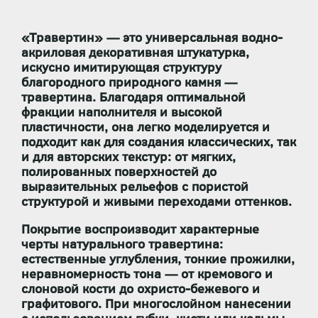
«Травертин» — это универсальная водно-
акриловая декоративная штукатурка,
искусно имитирующая структуру
благородного природного камня —
травертина. Благодаря оптимальной
фракции наполнителя и высокой
пластичности, она легко моделируется и
подходит как для создания классических, так
и для авторских текстур: от мягких,
полированных поверхностей до
выразительных рельефов с пористой
структурой и живыми переходами оттенков.
Покрытие воспроизводит характерные
черты натурального травертина:
естественные углубления, тонкие прожилки,
неравномерность тона
— от кремового и
слоновой кости до охристо-бежевого и
графитового. При многослойном нанесении