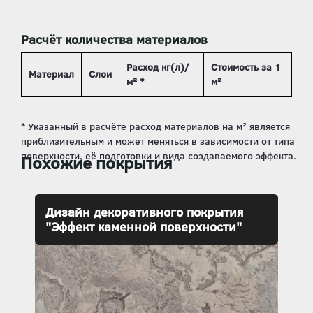
Расчёт количества материалов
Расход кг(л)/
Стоимость за 1
Материал
Слои
м² *
м²
Похожие покрытия
Дизайн декоративного покрытия
"Эффект каменной поверхности"