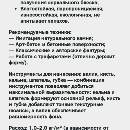
получения зеркального блеска;
Влагостойкая, паропроницаемая,
износостойкая, экологичная
, не
впитывает запахов.
Рекомендуемые техники:
— Имитация натурального камня;
— Арт-бетон и бетонные поверхности;
— Классические и авторские фактуры;
— Работа с трафаретами (отлично держит
форму).
Инструменты для нанесения:
валик, кисть,
кельма, шпатель, губка — комбинация
инструментов позволяет добиться
максимальной выразительности: кельма и
шпатель формируют основной рельеф, кисть
и губка добавляют тонкие текстурные
нюансы, а валик обеспечивает
равномерность фона.
Расход:
1,0–2,0 кг/м² (в зависимости от