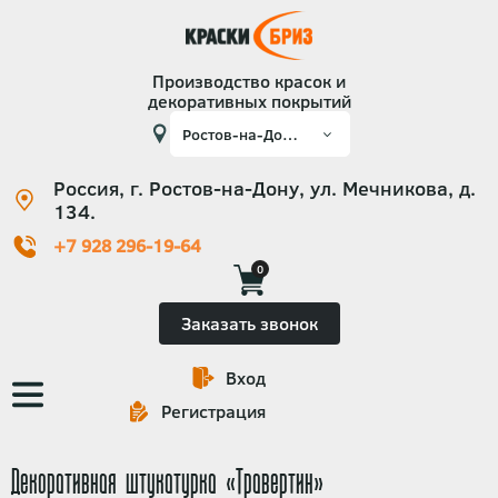
Производство красок и
декоративных покрытий
Россия, г. Ростов-на-Дону, ул. Мечникова, д.
134.
+7 928 296-19-64
0
Заказать звонок
Вход
Основная
Регистрация
навигация
Декоративная штукатурка «Травертин»