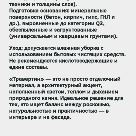
техники и толщины слоя).
Подготовка основания:
минеральные
поверхности (бетон, кирпич, гипс, ГКЛ и
др.), выровненные до категории Q3,
обеспыленные и загрунтованные
(универсальным и кварцевым грунтами).
Уход:
допускается влажная уборка с
использованием бытовых чистящих средств.
Не рекомендуются кислотосодержащие и
едкие составы.
«Травертин»
— это не просто отделочный
материал, а
архитектурный акцент
,
наполненный светом, теплом и дыханием
природного камня. Идеальное решение для
тех, кто ищет баланс между роскошью,
натуральностью и практичностью — в
интерьере и на фасаде.