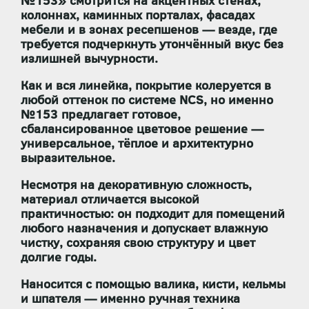
№153» смотрится на акцентных стенах,
колоннах, каминных порталах, фасадах
мебели и в зонах ресепшенов — везде, где
требуется подчеркнуть утончённый вкус без
излишней вычурности.
Как и вся линейка, покрытие
колеруется в
любой оттенок по системе NCS
, но именно
№153 предлагает готовое,
сбалансированное цветовое решение —
универсальное, тёплое и архитектурно
выразительное.
Несмотря на декоративную сложность,
материал отличается высокой
практичностью: он
подходит для помещений
любого назначения
и
допускает влажную
чистку
, сохраняя свою структуру и цвет
долгие годы.
Наносится с помощью
валика, кисти, кельмы
и шпателя
— именно ручная техника