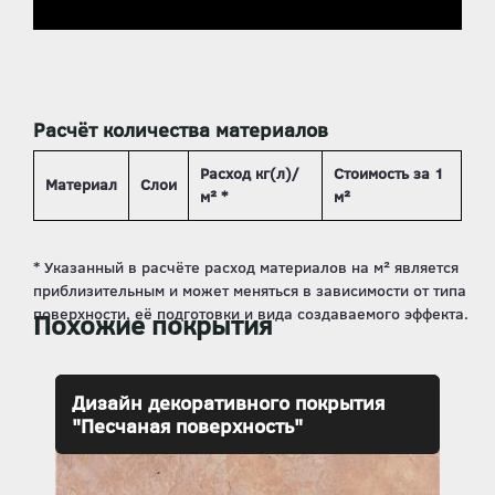
Расчёт количества материалов
Расход кг(л)/
Стоимость за 1
Материал
Слои
м² *
м²
Похожие покрытия
Дизайн декоративного покрытия
"Песчаная поверхность"