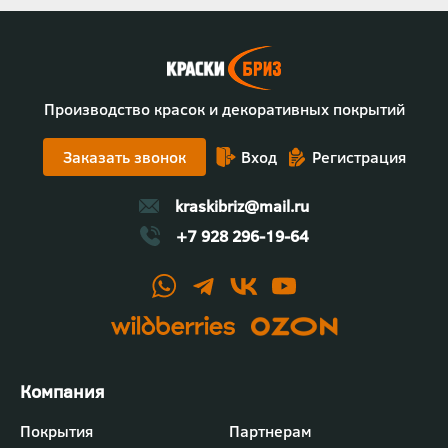
Производство красок и декоративных покрытий
Заказать звонок
Вход
Регистрация
kraskibriz@mail.ru
+7 928 296-19-64
Футер
Покрытия
Партнерам