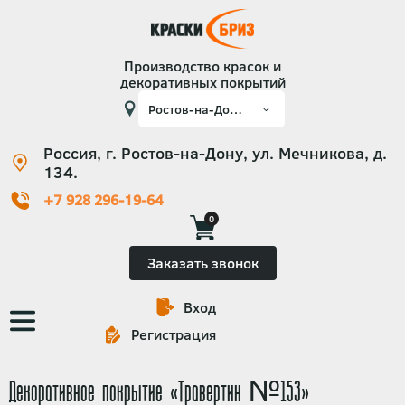
Производство красок и
декоративных покрытий
Россия, г. Ростов-на-Дону, ул. Мечникова, д.
134.
+7 928 296-19-64
0
Заказать звонок
Вход
Основная
Регистрация
навигация
Декоративное покрытие «Травертин №153»