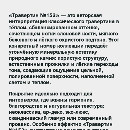
«Травертин №153» — это авторская
интерпретация классического травертина в
тёплом, сбалансированном оттенке,
сочетающем нотки
слоновой кости, мягкого
бежевого и лёгкого охристого подтона
. Этот
конкретный номер коллекции передаёт
утончённую минеральную эстетику
природного камня: пористую структуру,
естественные прожилки и лёгкие переходы
тона, создающие ощущение цельной,
полированной поверхности, наполненной
светом и теплом.
Покрытие идеально подходит для
интерьеров, где важны
гармония,
благородство и натуральная текстура
:
неоклассика, ар-деко, эко-люкс,
скандинавский гламур или современный
прованс. Особенно эффектно «Травертин