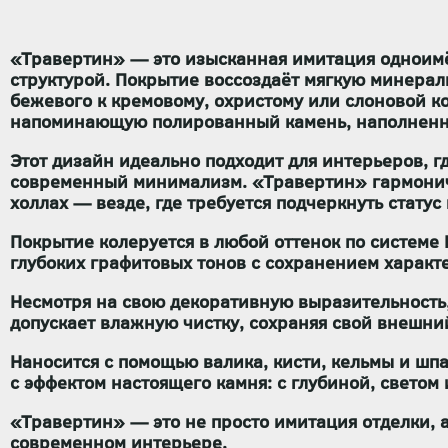
«Травертин» — это изысканная имитация одноимё
структурой. Покрытие воссоздаёт мягкую минера
бежевого к кремовому, охристому или слоновой к
напоминающую полированный камень, наполненны
Этот дизайн идеально подходит для интерьеров, 
современный минимализм. «Травертин» гармонично
холлах — везде, где требуется подчеркнуть статус 
Покрытие
колеруется в любой оттенок по системе
глубоких графитовых тонов с сохранением характ
Несмотря на свою декоративную выразительность,
допускает влажную чистку
, сохраняя свой внешни
Наносится с помощью
валика, кисти, кельмы и шп
с эффектом настоящего камня: с глубиной, светом
«Травертин»
— это не просто имитация отделки, 
современном интерьере.