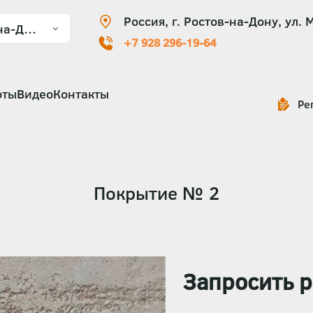
Россия, г. Ростов-на-Дону, ул. 
+7 928 296-19-64
оты
Видео
Контакты
Ре
Покрытие № 2
Запросить р