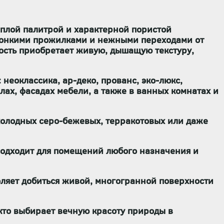
ёплой палитрой и характерной пористой
 тонкими прожилками и нежными переходами от
ность приобретает
живую, дышащую текстуру
,
: неоклассика, ар-деко, прованс, эко-люкс,
ах, фасадах мебели, а также в ванных комнатах и
 холодных серо-бежевых, терракотовых или даже
одходит для помещений любого назначения
и
ляет добиться живой, многогранной поверхности
, кто выбирает вечную красоту природы в