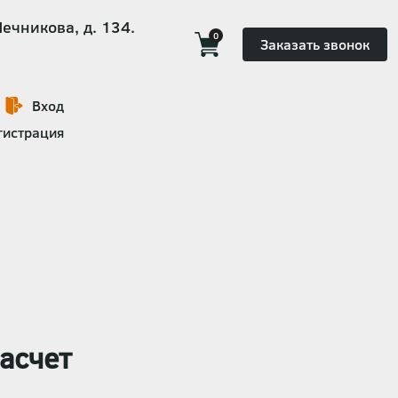
Мечникова, д. 134.
0
Заказать звонок
Вход
гистрация
асчет