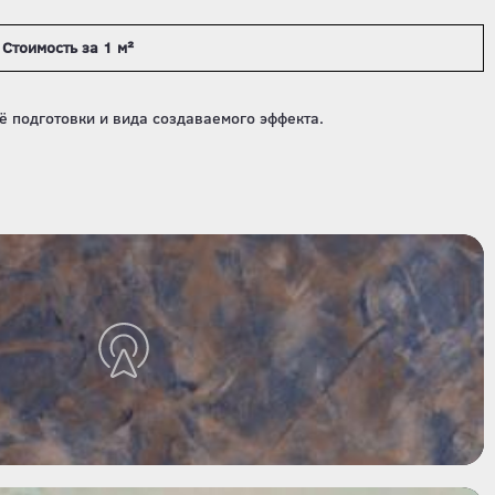
Стоимость за 1 м²