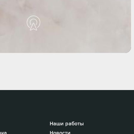
Наши работы
вка
Новости