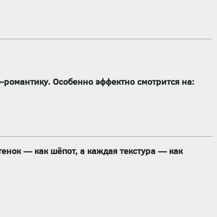
о-романтику
. Особенно эффектно смотрится на:
тенок — как шёпот, а каждая текстура — как