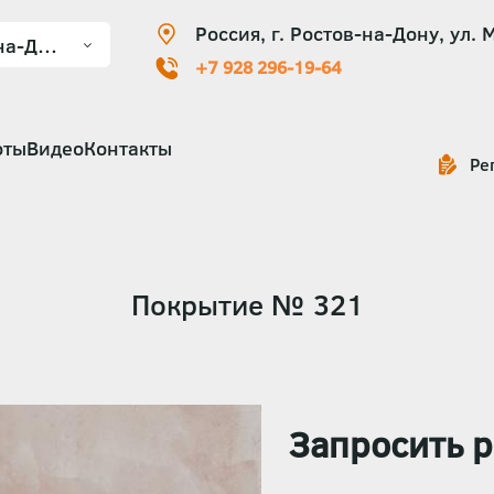
Россия, г. Ростов-на-Дону, ул. 
+7 928 296-19-64
оты
Видео
Контакты
Ре
Покрытие № 321
Запросить р