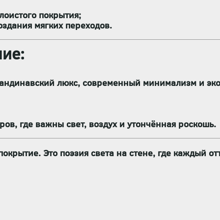
лоистого покрытия;
оздания мягких переходов.
ие:
скандинавский люкс, современный минимализм и эк
еров, где важны
свет, воздух и утончённая роскошь
.
покрытие. Это
поэзия света на стене
, где каждый от