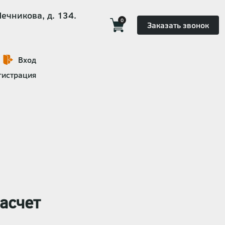
Мечникова, д. 134.
0
Заказать звонок
Вход
гистрация
асчет