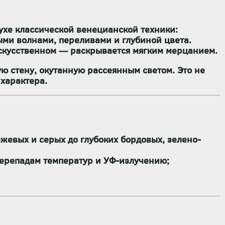
духе классической венецианской техники:
ными волнами, переливами и глубиной цвета.
 искусственном — раскрывается мягким мерцанием.
 стену, окутанную рассеянным светом. Это не
 характера.
жевых и серых до глубоких бордовых, зелено-
ерепадам температур и УФ-излучению;