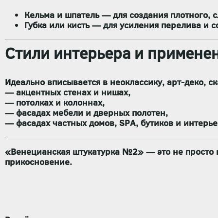
Кельма и шпатель
— для создания плотного, с
Губка или кисть
— для усиления перелива и с
Стили интерьера и применен
Идеально вписывается в
неоклассику, арт-деко, 
— акцентных стенах и нишах,
— потолках и колоннах,
— фасадах мебели и дверных полотен,
— фасадах частных домов, SPA, бутиков и интерь
«Венецианская штукатурка №2»
— это не просто 
прикосновение.