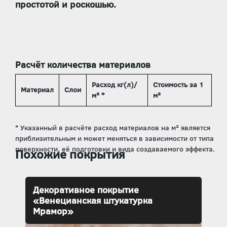
простотой и роскошью.
Расчёт количества материалов
Расход кг(л)/
Стоимость за 1
Материал
Слои
м² *
м²
Похожие покрытия
Декоративное покрытие
«Венецианская штукатурка
Мрамор»