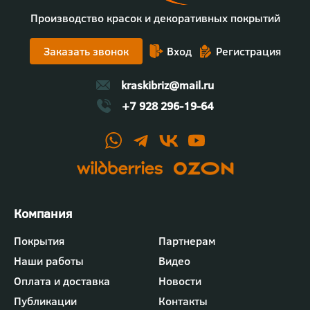
Производство красок и декоративных покрытий
Заказать звонок
Вход
Регистрация
kraskibriz@mail.ru
+7 928 296-19-64
Футер
Покрытия
Партнерам
-
Наши работы
Видео
меню
"Компания"
Оплата и доставка
Новости
Публикации
Контакты