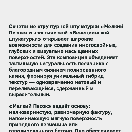
Сочетание структурной штукатурки
«Мелкий
Песок»
и классической
«Венецианской
штукатурки»
открывает широкие
возможности для создания многослойных,
глубоких и визуально насыщенных
поверхностей. Эта композиция объединяет
тактильную натуральность песчаника с
благородным сиянием полированного
камня, формируя уникальный гибрид
текстур — одновременно матовый и
переливающийся, сдержанный и
выразительный.
«Мелкий Песок»
задаёт основу:
мелкозернистую, равномерную фактуру,
напоминающую мягкую поверхность
природного песчаника или
отполированного бетона. Она обеспечивает