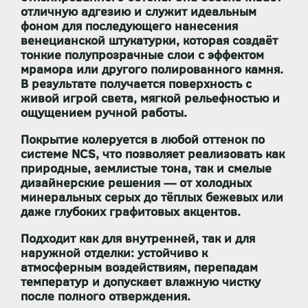
отличную адгезию и служит идеальным
фоном для последующего нанесения
венецианской штукатурки
, которая создаёт
тонкие полупрозрачные слои с эффектом
мрамора или другого полированного камня.
В результате получается поверхность с
живой игрой света, мягкой рельефностью и
ощущением ручной работы.
Покрытие
колеруется в любой оттенок по
системе NCS
, что позволяет реализовать как
природные, землистые тона, так и смелые
дизайнерские решения — от холодных
минеральных серых до тёплых бежевых или
даже глубоких графитовых акцентов.
Подходит как для
внутренней
, так и для
наружной отделки
: устойчиво к
атмосферным воздействиям, перепадам
температур и допускает
влажную чистку
после полного отверждения.