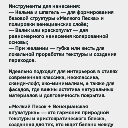
Инструменты для нанесения:
—
Кельма и шпатель
— для формирования
базовой структуры «Мелкого Песка» и
полировки венецианских слоёв;
—
Валик или краскопульт
— для
равномерного нанесения колерованной
основы;
— При желании —
губка или кисть
для
локальной проработки текстуры и создания
переходов.
Идеально подходит для интерьеров в стилях
современная классика, неоклассика,
сканди-лофт, эко-минимализм
, а также для
фасадов, где важны
эстетика натуральных
материалов
и
долговечность покрытия
.
«Мелкий Песок + Венецианская
штукатурка»
— это гармония природной
текстуры и аристократического блеска,
созданная для тех, кто ищет баланс между