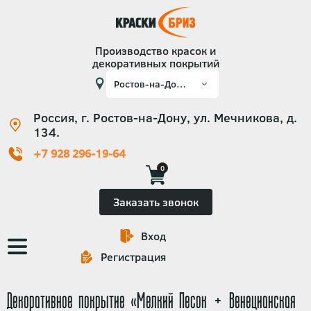
Производство красок и
декоративных покрытий
Россия, г. Ростов-на-Дону, ул. Мечникова, д.
134.
+7 928 296-19-64
0
Заказать звонок
Вход
Основная
Регистрация
навигация
Декоративное покрытие «Мелкий Песок + Венецианская