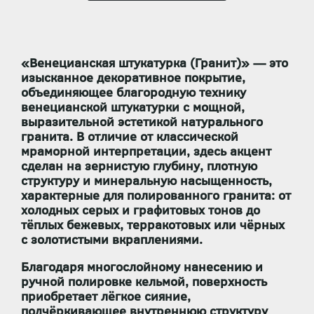
«Венецианская штукатурка (Гранит)» — это
изысканное декоративное покрытие,
объединяющее благородную технику
венецианской штукатурки с мощной,
выразительной эстетикой натурального
гранита. В отличие от классической
мраморной интерпретации, здесь акцент
сделан на
зернистую глубину, плотную
структуру и минеральную насыщенность
,
характерные для полированного гранита: от
холодных серых и графитовых тонов до
тёплых бежевых, терракотовых или чёрных
с золотистыми вкраплениями.
Благодаря многослойному нанесению и
ручной полировке кельмой, поверхность
приобретает
лёгкое сияние
,
подчёркивающее внутреннюю структуру