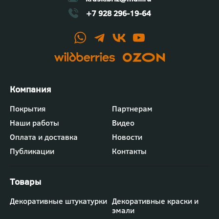
+7 928 296-19-64
Футер
Покрытия
Партнерам
-
Наши работы
Видео
меню
"Компания"
Оплата и доставка
Новости
Публикации
Контакты
Футер
Декоративные штукатурки
Декоративные краски и
-
эмали
меню