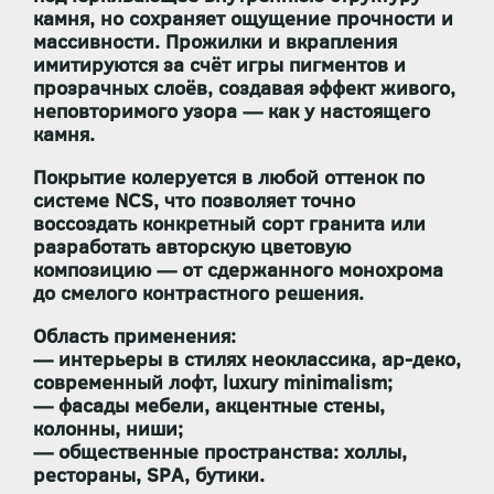
камня, но сохраняет ощущение прочности и
массивности. Прожилки и вкрапления
имитируются за счёт игры пигментов и
прозрачных слоёв, создавая эффект живого,
неповторимого узора — как у настоящего
камня.
Покрытие
колеруется в любой оттенок по
системе NCS
, что позволяет точно
воссоздать конкретный сорт гранита или
разработать авторскую цветовую
композицию — от сдержанного монохрома
до смелого контрастного решения.
Область применения:
— интерьеры в стилях неоклассика, ар-деко,
современный лофт, luxury minimalism;
— фасады мебели, акцентные стены,
колонны, ниши;
— общественные пространства: холлы,
рестораны, SPA, бутики.