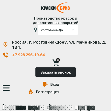
Производство красок и
декоративных покрытий
Россия, г. Ростов-на-Дону, ул. Мечникова, д.
134.
+7 928 296-19-64
0
Заказать звонок
Вход
Основная
Регистрация
навигация
Декоративное покрытие «Венецианская штукатурка