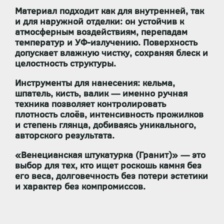
Материал
подходит как для внутренней, так
и для наружной отделки
: он устойчив к
атмосферным воздействиям, перепадам
температур и УФ-излучению. Поверхность
допускает
влажную чистку
, сохраняя блеск и
целостность структуры.
Инструменты для нанесения:
кельма,
шпатель, кисть, валик — именно ручная
техника позволяет контролировать
плотность слоёв, интенсивность прожилков
и степень глянца, добиваясь уникального,
авторского результата.
«Венецианская штукатурка (Гранит)»
— это
выбор для тех, кто ищет
роскошь камня без
его веса
,
долговечность без потери эстетики
и
характер без компромиссов
.