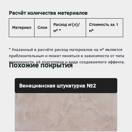
Расчёт количества материалов
Расход кг(л)/
Стоимость за 1
Материал
Слои
м² *
м²
Похожие покрытия
Венецианская штукатурка №2