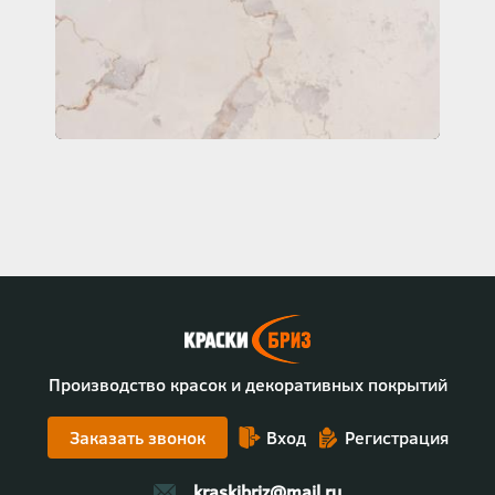
Производство красок и декоративных покрытий
Заказать звонок
Вход
Регистрация
kraskibriz@mail.ru