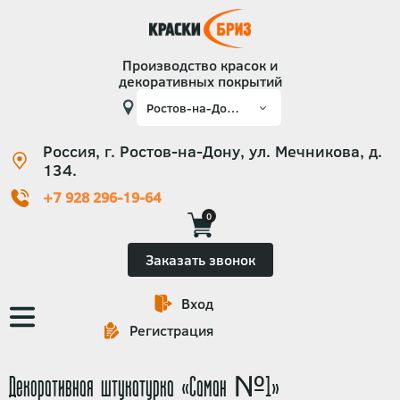
Производство красок и
декоративных покрытий
Россия, г. Ростов-на-Дону, ул. Мечникова, д.
134.
+7 928 296-19-64
0
Заказать звонок
Вход
Основная
Регистрация
навигация
Декоративная штукатурка «Саман №1»