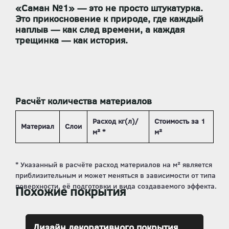
«Саман №1»
— это не просто штукатурка.
Это
прикосновение к природе
, где каждый
наплыв — как след времени, а каждая
трещинка — как история.
Расчёт количества материалов
Расход кг(л)/
Стоимость за 1
Материал
Слои
м² *
м²
Похожие покрытия
Дизайн декоративного покрытия