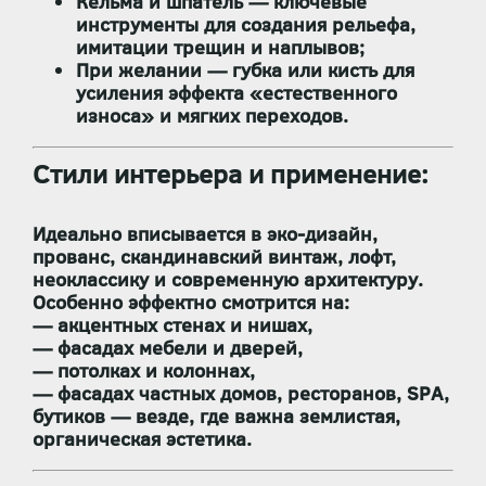
Кельма и шпатель
— ключевые
инструменты для создания рельефа,
имитации трещин и наплывов;
При желании —
губка или кисть
для
усиления эффекта «естественного
износа» и мягких переходов.
Стили интерьера и применение:
Идеально вписывается в
эко-дизайн,
прованс, скандинавский винтаж, лофт,
неоклассику и современную архитектуру
.
Особенно эффектно смотрится на:
— акцентных стенах и нишах,
— фасадах мебели и дверей,
— потолках и колоннах,
— фасадах частных домов, ресторанов, SPA,
бутиков — везде, где важна
землистая,
органическая эстетика
.