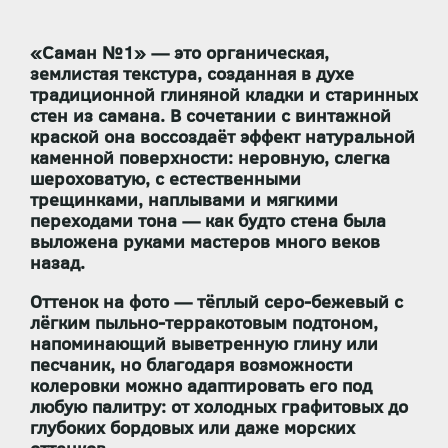
«Саман №1» — это
органическая,
землистая текстура
, созданная в духе
традиционной глиняной кладки и старинных
стен из самана. В сочетании с
винтажной
краской
она воссоздаёт эффект
натуральной
каменной поверхности
: неровную, слегка
шероховатую, с естественными
трещинками, наплывами и мягкими
переходами тона — как будто стена была
выложена руками мастеров много веков
назад.
Оттенок на фото —
тёплый серо-бежевый с
лёгким пыльно-терракотовым подтоном
,
напоминающий выветренную глину или
песчаник, но благодаря возможности
колеровки можно адаптировать его под
любую палитру: от холодных графитовых до
глубоких бордовых или даже морских