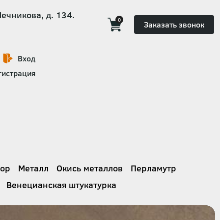
Мечникова, д. 134.
0
Заказать звонок
Вход
гистрация
ор
Металл
Окись металлов
Перламутр
Венецианская штукатурка