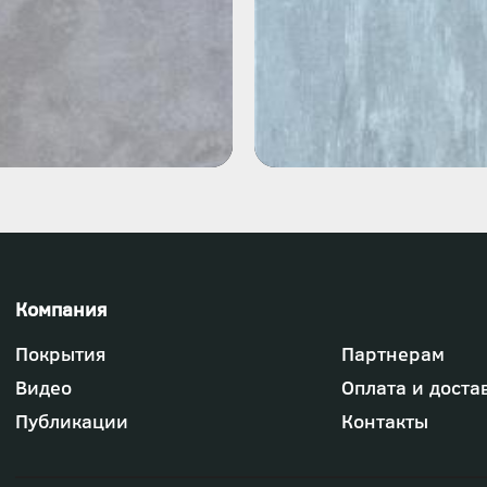
Футер
Покрытия
Партнерам
-
меню
Видео
Оплата и доста
"Компания"
Публикации
Контакты