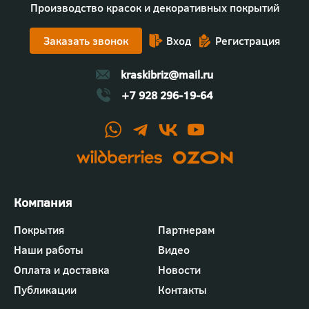
Производство красок и декоративных покрытий
Заказать звонок
Вход
Регистрация
kraskibriz@mail.ru
+7 928 296-19-64
Футер
Покрытия
Партнерам
-
Наши работы
Видео
меню
"Компания"
Оплата и доставка
Новости
Публикации
Контакты