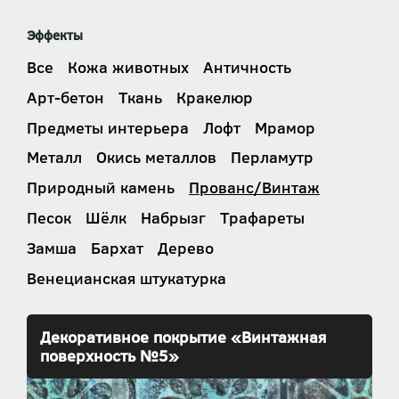
Эффекты
Все
Кожа животных
Античность
Арт-бетон
Ткань
Кракелюр
Предметы интерьера
Лофт
Мрамор
Металл
Окись металлов
Перламутр
Природный камень
Прованс/Винтаж
Песок
Шёлк
Набрызг
Трафареты
Замша
Бархат
Дерево
Венецианская штукатурка
Декоративное покрытие «Винтажная
поверхность №5»