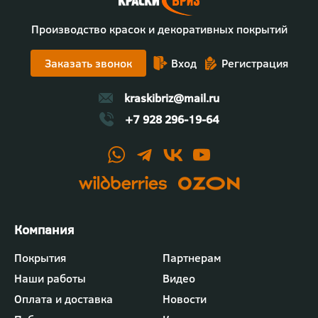
Производство красок и декоративных покрытий
Заказать звонок
Вход
Регистрация
kraskibriz@mail.ru
+7 928 296-19-64
Футер
Покрытия
Партнерам
-
Наши работы
Видео
меню
"Компания"
Оплата и доставка
Новости