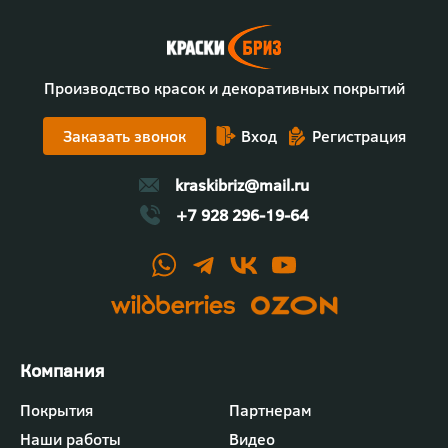
Производство красок и декоративных покрытий
Заказать звонок
Вход
Регистрация
kraskibriz@mail.ru
+7 928 296-19-64
Футер
Покрытия
Партнерам
-
Наши работы
Видео
меню