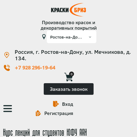
Производство красок и
декоративных покрытий
Россия, г. Ростов-на-Дону, ул. Мечникова, д.
134.
+7 928 296-19-64
0
Заказать звонок
Вход
Основная
Регистрация
навигация
Курс лекций для студентов ЮФУ ААИ