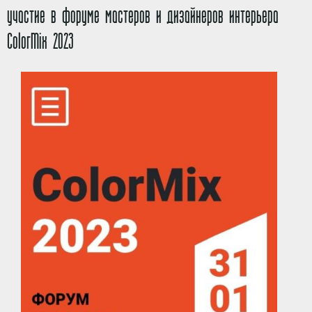
участие в форуме мастеров и дизайнеров интерьера
ColorMix 2023