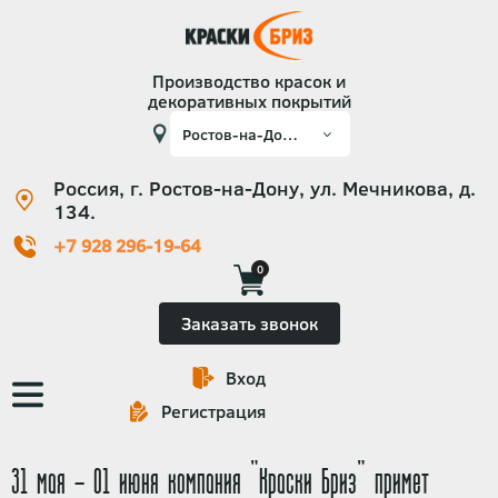
Производство красок и
декоративных покрытий
Россия, г. Ростов-на-Дону, ул. Мечникова, д.
134.
+7 928 296-19-64
0
Заказать звонок
Вход
Основная
Регистрация
навигация
31 мая - 01 июня компания "Краски Бриз" примет