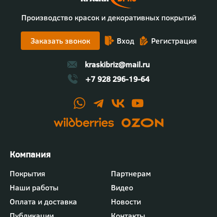
Производство красок и декоративных покрытий
Заказать звонок
Вход
Регистрация
kraskibriz@mail.ru
+7 928 296-19-64
Футер
Покрытия
Партнерам
-
Наши работы
Видео
меню
"Компания"
Оплата и доставка
Новости
Публикации
Контакты