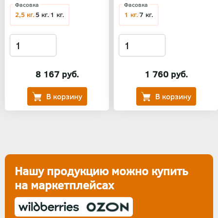
Фасовка
Фасовка
2,5 кг.
5 кг.
1 кг.
1 кг.
7 кг.
8 167 руб.
1 760 руб.
Нашу продукцию можно купить
на маркетплейсах