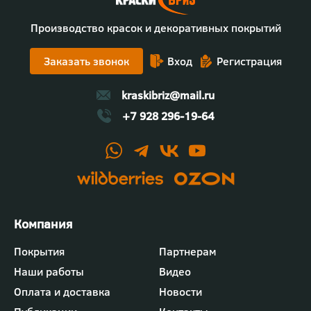
Производство красок и декоративных покрытий
Заказать звонок
Вход
Регистрация
kraskibriz@mail.ru
+7 928 296-19-64
Футер
Покрытия
Партнерам
-
Наши работы
Видео
меню
"Компания"
Оплата и доставка
Новости