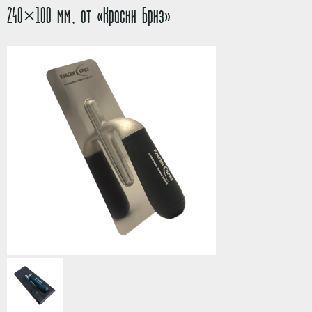
240×100 мм, от «Краски Бриз»