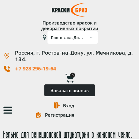
Производство красок и
декоративных покрытий
Россия, г. Ростов-на-Дону, ул. Мечникова, д.
134.
+7 928 296-19-64
0
Заказать звонок
Вход
Основная
Регистрация
навигация
Кельма для венецианской штукатурки в кожаном чехле,