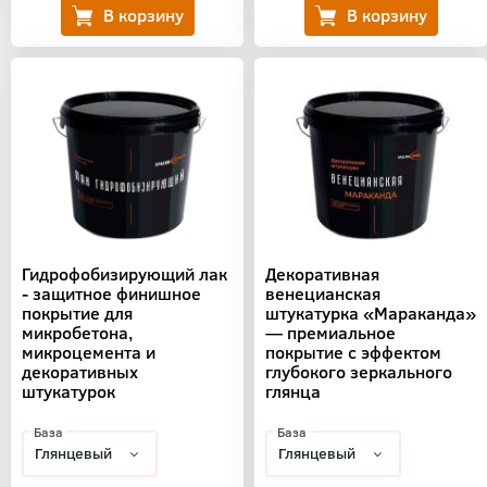
Гидрофобизирующий лак
Декоративная
- защитное финишное
венецианская
покрытие для
штукатурка «Мараканда»
микробетона,
— премиальное
микроцемента и
покрытие с эффектом
декоративных
глубокого зеркального
штукатурок
глянца
База
База