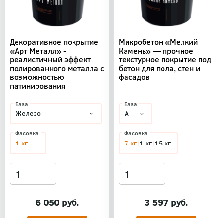
Декоративное покрытие
Микробетон «Мелкий
«Арт Металл» -
Камень» — прочное
реалистичный эффект
текстурное покрытие под
полированного металла с
бетон для пола, стен и
возможностью
фасадов
патинирования
База
База
Фасовка
Фасовка
1 кг.
7 кг.
1 кг.
15 кг.
6 050 руб.
3 597 руб.