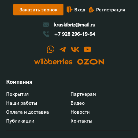
Заказать звонок
Вход
Регистрация
kraskibriz@mail.ru
+7 928 296-19-64
Футер
Покрытия
Партнерам
-
Наши работы
Видео
меню
"Компания"
Оплата и доставка
Новости
Публикации
Контакты