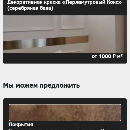
Декоративная краска «Перламутровый Кокс»
(серебряная база)
от 1000 ₽ м²
Мы можем предложить
Покрытия