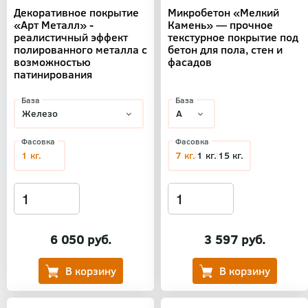
Декоративное покрытие
Микробетон «Мелкий
«Арт Металл» -
Камень» — прочное
реалистичный эффект
текстурное покрытие под
полированного металла с
бетон для пола, стен и
возможностью
фасадов
патинирования
База
База
Фасовка
Фасовка
1 кг.
7 кг.
1 кг.
15 кг.
6 050 руб.
3 597 руб.