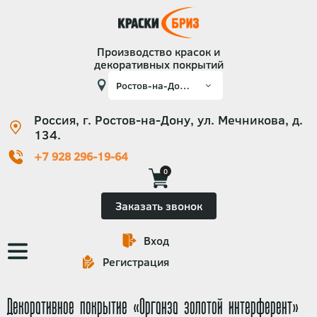
Производство красок и
декоративных покрытий
Россия, г. Ростов-на-Дону, ул. Мечникова, д.
134.
+7 928 296-19-64
0
Заказать звонок
Вход
Основная
Регистрация
навигация
Декоративное покрытие «Органза золотой интерферент»