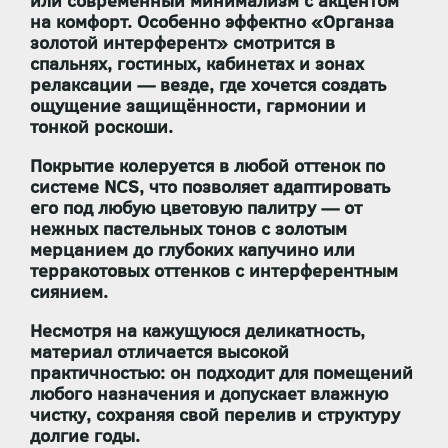
или современный минимализм с акцентом
на комфорт. Особенно эффектно «Органза
золотой интерферент» смотрится в
спальнях, гостиных, кабинетах и зонах
релаксации — везде, где хочется создать
ощущение защищённости, гармонии и
тонкой роскоши.
Покрытие
колеруется в любой оттенок по
системе NCS
, что позволяет адаптировать
его под любую цветовую палитру — от
нежных пастельных тонов с золотым
мерцанием до глубоких капучино или
терракотовых оттенков с интерферентным
сиянием.
Несмотря на кажущуюся деликатность,
материал отличается высокой
практичностью: он
подходит для помещений
любого назначения
и
допускает влажную
чистку
, сохраняя свой перелив и структуру
долгие годы.