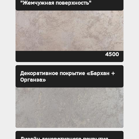
"Жемчужная поверхность"
4500
Декоративное покрытие «Бархан +
Органза»
Дизайн декоративного покрытия