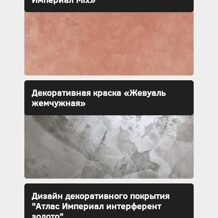
Декоративная краска «Жевуаль
жемчужная»
Дизайн декоративного покрытия
"Атлас Империал интерферент
золото"