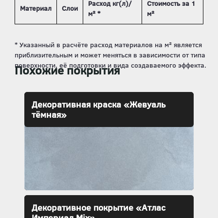
Расход кг(л)/
Стоимость за 1
Материал
Слои
м² *
м²
Похожие покрытия
Декоративная краска «Жевуаль
тёмная»
Декоративное покрытие «Атлас
Империал Mix»