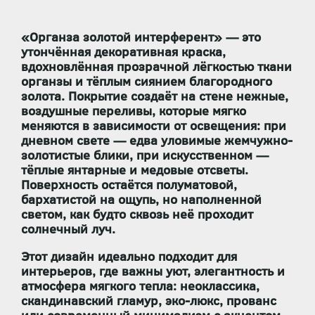
«Органза золотой интерферент» — это
утончённая декоративная краска,
вдохновлённая прозрачной лёгкостью ткани
органзы и тёплым сиянием благородного
золота. Покрытие создаёт на стене
нежные,
воздушные переливы
, которые мягко
меняются в зависимости от освещения: при
дневном свете — едва уловимые жемчужно-
золотистые блики, при искусственном —
тёплые янтарные и медовые отсветы.
Поверхность остаётся
полуматовой,
бархатистой на ощупь
, но наполненной
светом, как будто сквозь неё проходит
солнечный луч.
Этот дизайн идеально подходит для
интерьеров, где важны
уют, элегантность и
атмосфера мягкого тепла
: неоклассика,
скандинавский гламур, эко-люкс, прованс