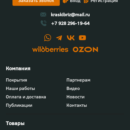
Заказать звонок
Вход
Регистрация
kraskibriz@mail.ru
+7 928 296-19-64
Футер
Покрытия
Партнерам
-
Наши работы
Видео
меню
"Компания"
Оплата и доставка
Новости
Публикации
Контакты