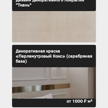
"Ткань"
Декоративная краска
«Перламутровый Кокс» (серебряная
база)
от 1000 ₽ м²