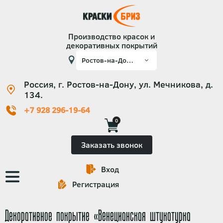
Производство красок и
декоративных покрытий
Россия, г. Ростов-на-Дону, ул. Мечникова, д.
134.
+7 928 296-19-64
0
Заказать звонок
Вход
Основная
Регистрация
навигация
Декоративное покрытие «Венецианская штукатурка