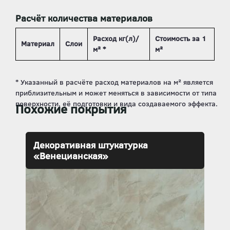
Расчёт количества материалов
Расход кг(л)/
Стоимость за 1
Материал
Слои
м² *
м²
Похожие покрытия
Декоративная штукатурка
«Венецианская»