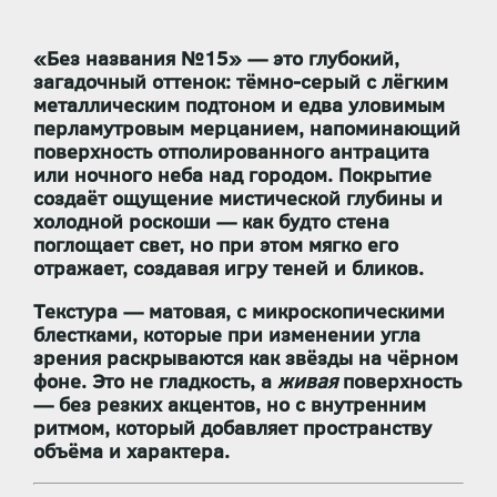
«Без названия №15» — это глубокий,
загадочный оттенок:
тёмно-серый с лёгким
металлическим подтоном и едва уловимым
перламутровым мерцанием
, напоминающий
поверхность отполированного антрацита
или ночного неба над городом. Покрытие
создаёт ощущение
мистической глубины и
холодной роскоши
— как будто стена
поглощает свет, но при этом мягко его
отражает, создавая игру теней и бликов.
Текстура —
матовая, с микроскопическими
блестками
, которые при изменении угла
зрения раскрываются как звёзды на чёрном
фоне. Это не гладкость, а
живая
поверхность
— без резких акцентов, но с внутренним
ритмом, который добавляет пространству
объёма и характера.