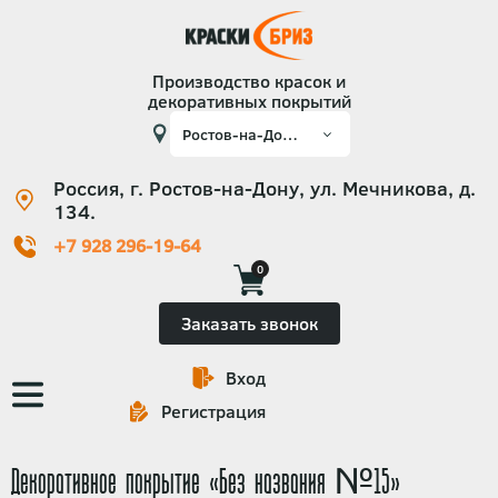
Производство красок и
декоративных покрытий
Россия, г. Ростов-на-Дону, ул. Мечникова, д.
134.
+7 928 296-19-64
0
Заказать звонок
Вход
Основная
Регистрация
навигация
Декоративное покрытие «Без названия №15»