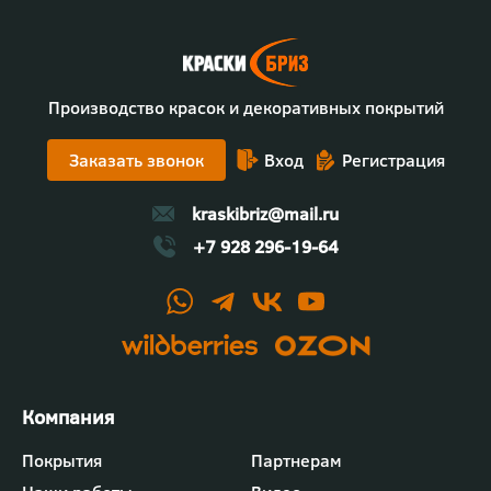
Производство красок и декоративных покрытий
Заказать звонок
Вход
Регистрация
kraskibriz@mail.ru
+7 928 296-19-64
Футер
Покрытия
Партнерам
-