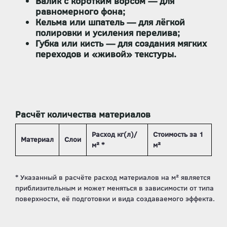
Валик с коротким ворсом
— для
равномерного фона;
Кельма или шпатель
— для лёгкой
полировки и усиления перелива;
Губка или кисть
— для создания мягких
переходов и «живой» текстуры.
Расчёт количества материалов
Расход кг(л)/
Стоимость за 1
Материал
Слои
м² *
м²