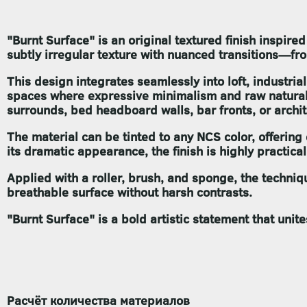
"Burnt Surface"
is an original textured finish inspire
subtly irregular texture with nuanced transitions—fr
This design integrates seamlessly into loft, industria
spaces where expressive minimalism and raw natural b
surrounds, bed headboard walls, bar fronts, or archi
The material can be tinted to any NCS color, offerin
its dramatic appearance, the finish is highly practica
Applied with a roller, brush, and sponge, the techniqu
breathable surface without harsh contrasts.
"Burnt Surface"
is a bold artistic statement that uni
Расчёт количества материалов