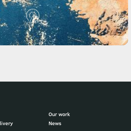
Our work
ivery
News