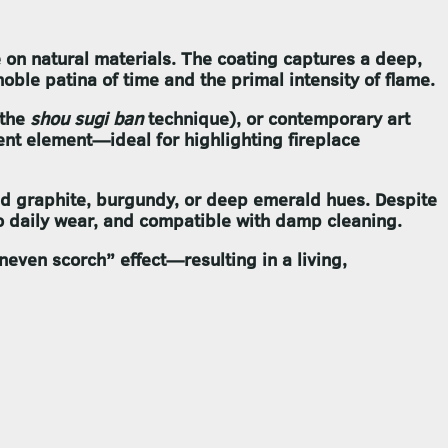
re on natural materials. The coating captures a deep,
le patina of time and the primal intensity of flame.
 the
shou sugi ban
technique), or contemporary art
nt element—ideal for highlighting fireplace
ted graphite, burgundy, or deep emerald hues. Despite
t to daily wear, and compatible with damp cleaning.
uneven scorch” effect—resulting in a living,