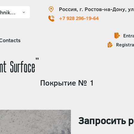
Россия, г. Ростов-на-Дону, ул
+7 928 296-19-64
Entr
Contacts
Registra
nt Surface"
Покрытие № 1
Запросить р