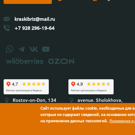
kraskibriz@mail.ru
+7 928 296-19-64
Rostov-on-Don, 134
avenue. Sholokhova,
Mechnikova St.
211/4, Rostov-on-Don
Сайт использует файлы cookie, необходимые для 
которые не содержат сведений, на основании ко
на применение данных технологий.
Положение о
Privacy policy