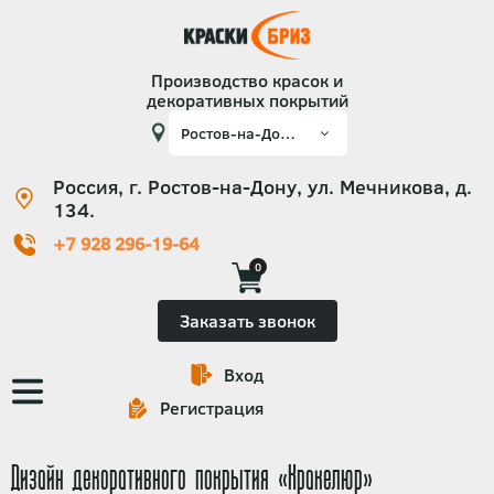
Производство красок и
декоративных покрытий
Россия, г. Ростов-на-Дону, ул. Мечникова, д.
134.
+7 928 296-19-64
0
Заказать звонок
Вход
Основная
Регистрация
навигация
Дизайн декоративного покрытия «Кракелюр»