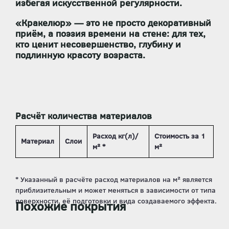
избегая искусственной регулярности.
«Кракелюр»
— это не просто декоративный
приём, а
поэзия времени на стене
: для тех,
кто ценит несовершенство, глубину и
подлинную красоту возраста.
Расчёт количества материалов
Расход кг(л)/
Стоимость за 1
Материал
Слои
м² *
м²
Похожие покрытия