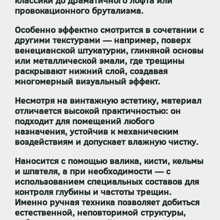
классики до драматичного лофта или
провокационного брутализма.
Особенно эффектно смотрится в сочетании с
другими текстурами — например, поверх
венецианской штукатурки, глиняной основы
или металлической эмали, где трещины
раскрывают нижний слой, создавая
многомерный визуальный эффект.
Несмотря на винтажную эстетику, материал
отличается высокой практичностью: он
подходит для помещений любого
назначения
, устойчив к механическим
воздействиям и
допускает влажную чистку
.
Наносится с помощью
валика, кисти, кельмы
и шпателя
, а при необходимости — с
использованием специальных составов для
контроля глубины и частоты трещин.
Именно ручная техника позволяет добиться
естественной, неповторимой структуры,