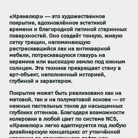
«Кракелюр» — это художественное
покрытие, вдохновлённое эстетикой
времени и благородной патиной старинных
поверхностей. Оно создаёт тонкую, живую
сетку трещин, напоминающую
растрескавшийся лак на антикварной
мебели, потрескавшуюся глазурь на
керамике или высохшую землю под южным
солнцем. Эта техника превращает стену в
арт-объект, наполненный историей,
глубиной и характером.
Покрытие может быть реализовано как на
матовой, так и на полуматовой основе — от
нежных пастельных тонов до насыщенных
глубоких оттенков. Благодаря возможности
колеровки в любой цвет по системе NCS
,
«Кракелюр» легко адаптируется под любую
дизайнерскую концепцию: от утончённой