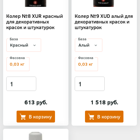
Колер №8 XUR красный
Колер №9 XUD алый для
для декоративных
декоративных красок и
красок и штукатурок
штукатурок
База
База
Фасовка
Фасовка
0,03 кг
0,03 кг
613 руб.
1 518 руб.