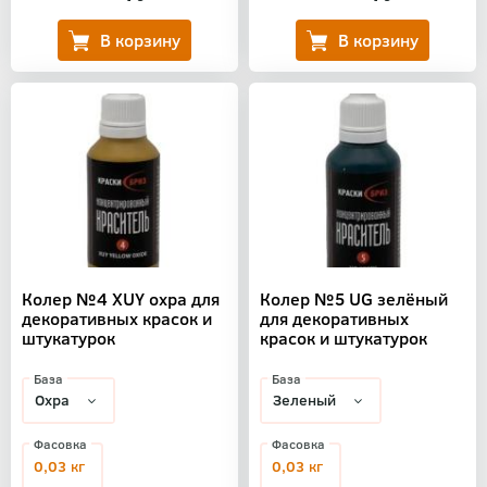
Колер №4 XUY охра для
Колер №5 UG зелёный
декоративных красок и
для декоративных
штукатурок
красок и штукатурок
База
База
Фасовка
Фасовка
0,03 кг
0,03 кг