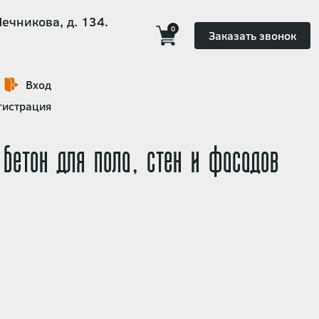
Мечникова, д. 134.
0
Заказать звонок
Вход
гистрация
бетон для пола, стен и фасадов