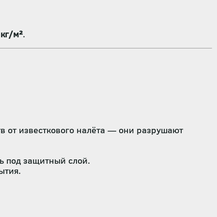
 кг/м²
.
в от известкового налёта — они разрушают
ь под защитный слой.
ытия.