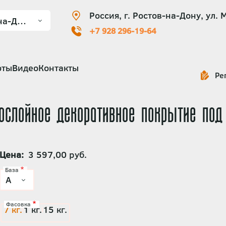
Россия, г. Ростов-на-Дону, ул. 
+7 928 296-19-64
оты
Видео
Контакты
Ре
слойное декоративное покрытие под 
Цена
3 597,00 руб.
База
Фасовка
7 кг.
1 кг.
15 кг.