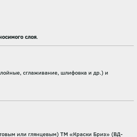
носимого слоя
.
лойные, сглаживание, шлифовка и др.) и
товым или глянцевым) ТМ «Краски Бриз» (ВД-