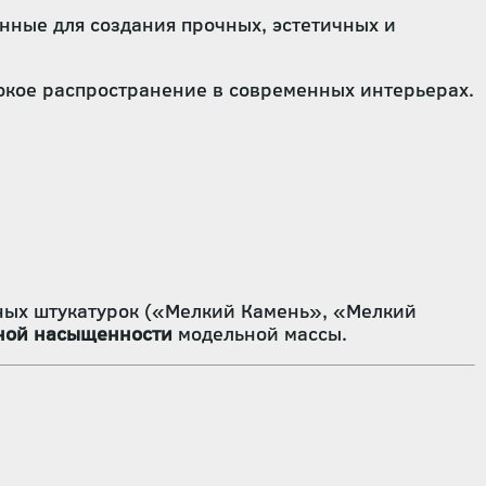
нные для создания прочных, эстетичных и
окое распространение в современных интерьерах.
вных штукатурок («Мелкий Камень», «Мелкий
ной насыщенности
модельной массы.