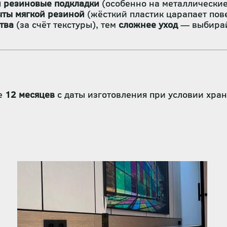
 резиновые подкладки
(особенно на металлические
ыты мягкой резиной
(жёсткий пластик царапает пове
тва
(за счёт текстуры), тем
сложнее уход
— выбирайт
ие
12 месяцев
с даты изготовления при условии хра