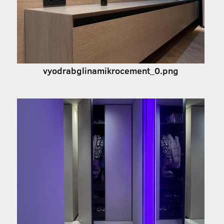
vyodrabglinamikrocement_0.png