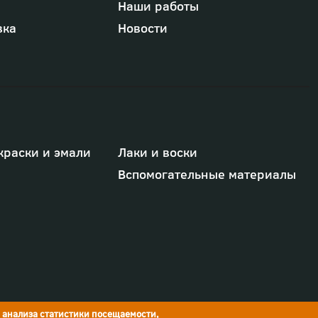
Наши работы
вка
Новости
краски и эмали
Лаки и воски
Вспомогательные материалы
я анализа статистики посещаемости,