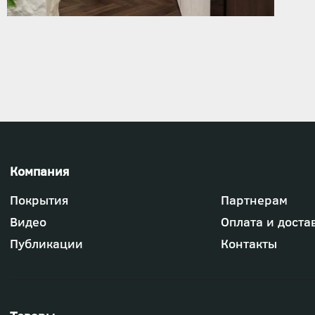
Футер
Покрытия
Партнерам
-
меню
Видео
Оплата и доста
"Компания"
Публикации
Контакты