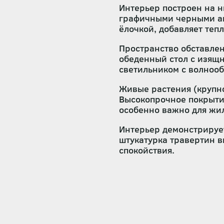
Интерьер построен на н
графичными черными ак
ёлочкой, добавляет тепл
Пространство обставлен
обеденный стол с изящ
светильником с волноо
Живые растения (крупн
Высокопрочное покрыти
особенно важно для жил
Интерьер демонстрируе
штукатурка травертин 
спокойствия.