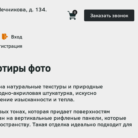
Мечникова, д. 134.
0
Заказать звонок
Вход
гистрация
ртиры фото
на натуральные текстуры и природные
дно-акриловая штукатурка, искусно
ение изысканности и тепла.
ых тонах, которая придает поверхностям
лан на вертикальные рифленые панели, которые
странству. Такая отделка идеально подходит для