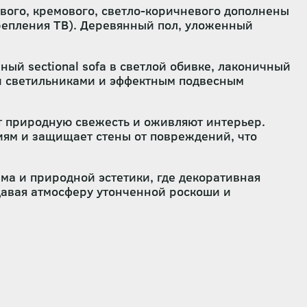
вого, кремового, светло-коричневого дополнены
репления ТВ). Деревянный пол, уложенный
ый sectional sofa в светлой обивке, лаконичный
и светильниками и эффектным подвесным
т природную свежесть и оживляют интерьер.
иям и защищает стены от повреждений, что
а и природной эстетики, где декоративная
давая атмосферу утонченной роскоши и