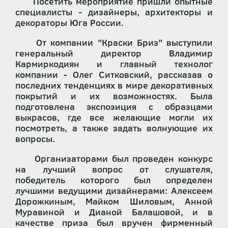
Посетить мероприятие пришли опытные
специалисты - дизайнеры, архитекторы и
декораторы Юга России.
От компании "Краски Бриз" выступили
генеральный директор Владимир
Кармиркодиян и главный технолог
компании - Олег Ситковский, рассказав о
последних тенденциях в мире декоративных
покрытий и их возможностях. Была
подготовлена экспозиция с образцами
выкрасов, где все желающие могли их
посмотреть, а также задать волнующие их
вопросы.
Организаторами был проведен конкурс
на лучший вопрос от слушателя,
победитель которого был определен
лучшими ведущими дизайнерами: Алексеем
Дорожкиным, Майком Шиловым, Анной
Муравиной и Дианой Балашовой, и в
качестве приза был вручен фирменный