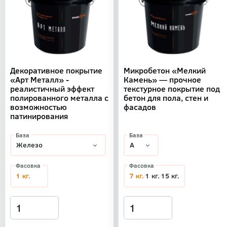
Декоративное покрытие
Микробетон «Мелкий
«Арт Металл» -
Камень» — прочное
реалистичный эффект
текстурное покрытие под
полированного металла с
бетон для пола, стен и
возможностью
фасадов
патинирования
База
База
Фасовка
Фасовка
1 кг.
7 кг.
1 кг.
15 кг.