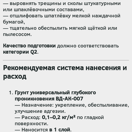
— выровнять трещины и сколы штукатурными
или шпаклёвочными составами,
— отшлифовать шпатлёвку мелкой наждачной
бумагой,
— тщательно обеспылить мягкой щёткой или
пылесосом.
Качество подготовки
должно соответствовать
категории Q2
.
Рекомендуемая система нанесения и
расход
Грунт универсальный глубокого
проникновения ВД-АК-007
— Назначение: укрепление, обеспыливание,
улучшение адгезии.
— Расход:
0,1–0,2 кг/м²
по гладкой
поверхности.
— Наносится
в 1 слой
.