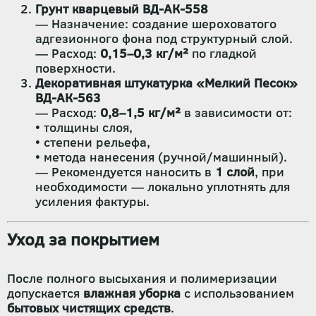
Грунт кварцевый ВД-АК-558
— Назначение: создание шероховатого
адгезионного фона под структурный слой.
— Расход:
0,15–0,3 кг/м²
по гладкой
поверхности.
Декоративная штукатурка «Мелкий Песок»
ВД-АК-563
— Расход:
0,8–1,5 кг/м²
в зависимости от:
• толщины слоя,
• степени рельефа,
• метода нанесения (ручной/машинный).
— Рекомендуется наносить в
1 слой
, при
необходимости — локально уплотнять для
усиления фактуры.
Уход за покрытием
После полного высыхания и полимеризации
допускается
влажная уборка
с использованием
бытовых чистящих средств
.