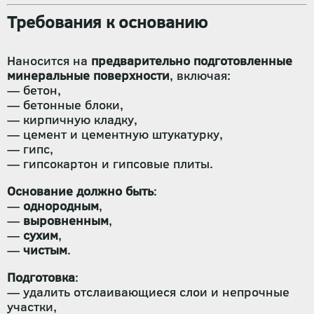
Требования к основанию
Наносится на
предварительно подготовленные
минеральные поверхности
, включая:
— бетон,
— бетонные блоки,
— кирпичную кладку,
— цемент и цементную штукатурку,
— гипс,
— гипсокартон и гипсовые плиты.
Основание должно быть
:
—
однородным
,
—
выровненным
,
—
сухим
,
—
чистым
.
Подготовка
:
— удалить отслаивающиеся слои и непрочные
участки,