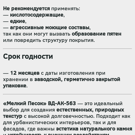
Не рекомендуется
применять:
—
кислотосодержащие
,
—
едкие
,
—
агрессивные моющие составы
,
так как они могут вызвать
образование пятен
или повредить структуру покрытия.
Срок годности
—
12 месяцев
с даты изготовления при
хранении в
заводской, герметично закрытой
упаковке
.
«Мелкий Песок» ВД-АК-563
— это идеальный
выбор для создания
естественных, природных
текстур
с высокой долговечностью. Подходит как
для урбанистических интерьеров, так и для
фасадов, где важны
эстетика натурального камня
и
устойчивость к внешним воздействиям
.