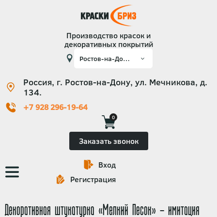
Производство красок и
декоративных покрытий
Россия, г. Ростов-на-Дону, ул. Мечникова, д.
134.
+7 928 296-19-64
0
Заказать звонок
Вход
Основная
Регистрация
навигация
Декоративная штукатурка «Мелкий Песок» - имитация