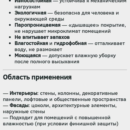
Износостойкая
— устойчива к механическим
нагрузкам
Экологичная
— безопасна для человека и
окружающей среды
Паропроницаемая
— «дышащее» покрытие,
не нарушает микроклимат помещений
Не впитывает запахов
Влагостойкая
и
гидрофобная
— отталкивает
воду, не размокает
Моющаяся
— допускает влажную уборку
после полного высыхания
Область применения
—
Интерьеры
: стены, колонны, декоративные
панели, лофтовые и общественные пространства
—
Фасады
: цоколи, архитектурные элементы,
наружные стены
— Подходит для помещений с повышенной
влажностью (при условии финишной защиты)