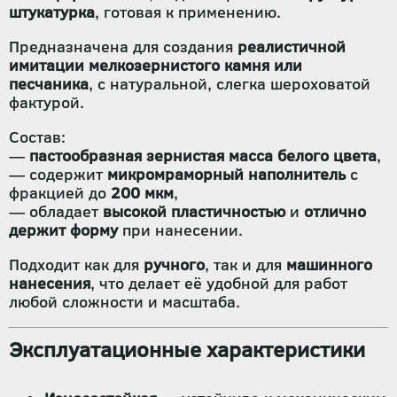
штукатурка
, готовая к применению.
Предназначена для создания
реалистичной
имитации мелкозернистого камня или
песчаника
, с натуральной, слегка шероховатой
фактурой.
Состав:
—
пастообразная зернистая масса белого цвета
,
— содержит
микромраморный наполнитель
с
фракцией до
200 мкм
,
— обладает
высокой пластичностью
и
отлично
держит форму
при нанесении.
Подходит как для
ручного
, так и для
машинного
нанесения
, что делает её удобной для работ
любой сложности и масштаба.
Эксплуатационные характеристики