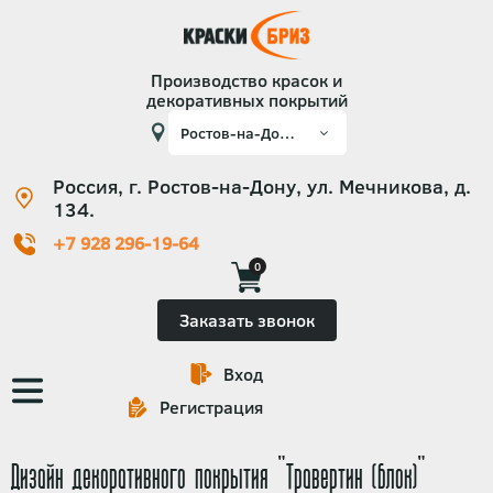
Производство красок и
декоративных покрытий
Россия, г. Ростов-на-Дону, ул. Мечникова, д.
134.
+7 928 296-19-64
0
Заказать звонок
Вход
Основная
Регистрация
навигация
Дизайн декоративного покрытия "Травертин (блок)"