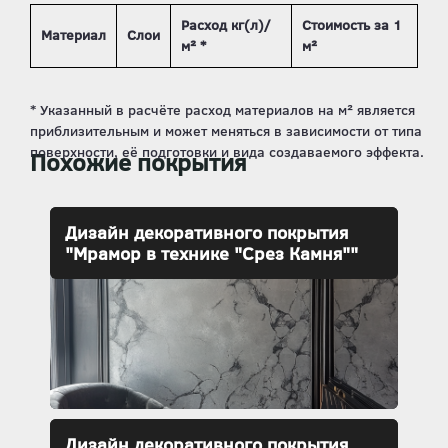
Расход кг(л)/
Стоимость за 1
Материал
Слои
м² *
м²
Похожие покрытия
Дизайн декоративного покрытия
"Мрамор в технике "Срез Камня""
Дизайн декоративного покрытия