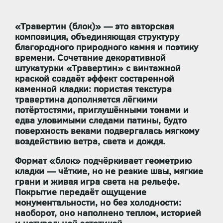
«Травертин (блок)» — это авторская
композиция, объединяющая структуру
благородного природного камня и поэтику
времени. Сочетание
декоративной
штукатурки «Травертин»
с
винтажной
краской
создаёт эффект состаренной
каменной кладки: пористая текстура
травертина дополняется лёгкими
потёртостями, приглушёнными тонами и
едва уловимыми следами патины, будто
поверхность веками подвергалась мягкому
воздействию ветра, света и дождя.
Формат «блок» подчёркивает геометрию
кладки — чёткие, но не резкие швы, мягкие
грани и живая игра света на рельефе.
Покрытие передаёт ощущение
монументальности, но без холодности:
наоборот, оно наполнено
теплом, историей