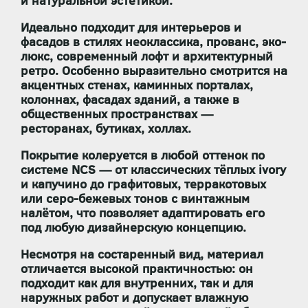
и натуральной эстетикой
.
Идеально подходит для интерьеров и
фасадов в стилях
неоклассика, прованс, эко-
люкс, современный лофт и архитектурный
ретро
. Особенно выразительно смотрится на
акцентных стенах, каминных порталах,
колоннах, фасадах зданий, а также в
общественных пространствах —
ресторанах, бутиках, холлах.
Покрытие
колеруется в любой оттенок по
системе NCS
— от классических тёплых ivory
и капучино до графитовых, терракотовых
или серо-бежевых тонов с винтажным
налётом, что позволяет адаптировать его
под любую дизайнерскую концепцию.
Несмотря на состаренный вид, материал
отличается высокой практичностью: он
подходит как для внутренних, так и для
наружных работ
и
допускает влажную