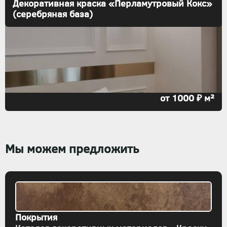
Декоративная краска «Перламутровый Кокс»
(серебряная база)
от 1000 ₽ м²
Мы можем предложить
Покрытия