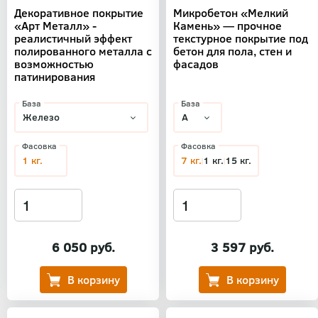
Декоративное покрытие
Микробетон «Мелкий
«Арт Металл» -
Камень» — прочное
реалистичный эффект
текстурное покрытие под
полированного металла с
бетон для пола, стен и
возможностью
фасадов
патинирования
База
База
Фасовка
Фасовка
1 кг.
7 кг.
1 кг.
15 кг.
6 050 руб.
3 597 руб.