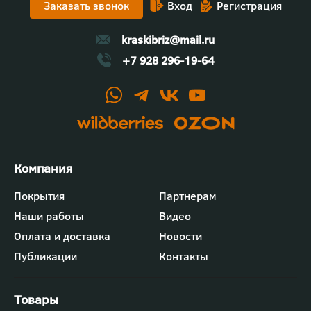
Заказать звонок
Вход
Регистрация
kraskibriz@mail.ru
+7 928 296-19-64
Футер
Покрытия
Партнерам
-
Наши работы
Видео
меню
"Компания"
Оплата и доставка
Новости
Публикации
Контакты