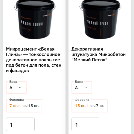
Микроцемент «Белая
Декоративная
Глина» — тонкослойное
штукатурка Микробетон
декоративное покрытие
"Мелкий Песок"
под бетон для пола, стен
и фасадов
База
База
Фасовка
Фасовка
7 кг.
1 кг.
15 кг.
15 кг.
1 кг.
7 кг.