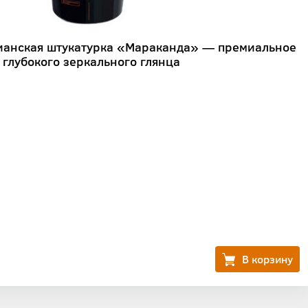
ианская штукатурка «Мараканда» — премиальное
 глубокого зеркального глянца