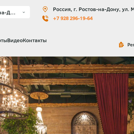
Россия, г. Ростов-на-Дону, ул. 
+7 928 296-19-64
оты
Видео
Контакты
Ре