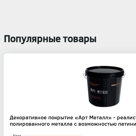
Популярные товары
Декоративное покрытие «Арт Металл» - реали
полированного металла с возможностью патин
База