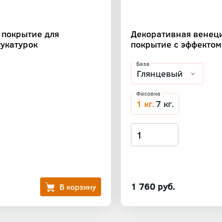
 покрытие для
Декоративная венец
укатурок
покрытие с эффектом
База
Фасовка
1 кг.
7 кг.
1 760 руб.