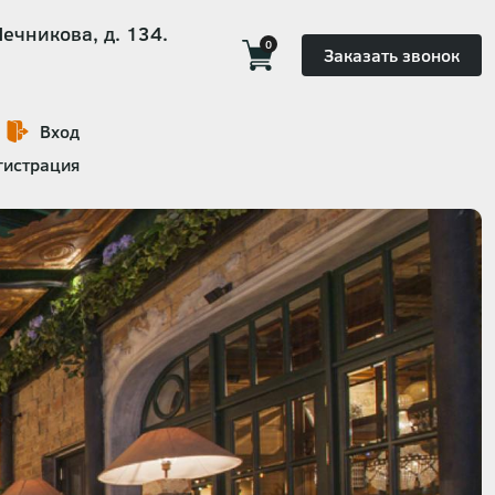
Мечникова, д. 134.
0
Заказать звонок
Вход
гистрация