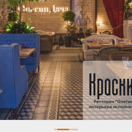
Краск
Ресторан "Онегин
интерьера исполне