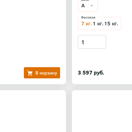
Фасовка
7 кг.
1 кг.
15 кг.
3 597 руб.