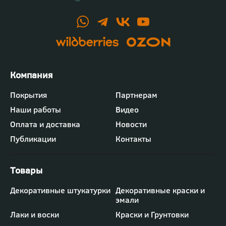
Футер
Покрытия
Партнерам
-
Наши работы
Видео
меню
"Компания"
Оплата и доставка
Новости
Публикации
Контакты
Футер
Декоративные штукатурки
Декоративные краски и
-
эмали
меню
"Товары"
Лаки и воски
Краски и Грунтовки