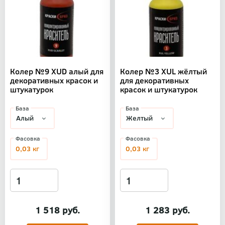
Колер №9 XUD алый для
Колер №3 XUL жёлтый
декоративных красок и
для декоративных
штукатурок
красок и штукатурок
База
База
Фасовка
Фасовка
0,03 кг
0,03 кг
1 518 руб.
1 283 руб.