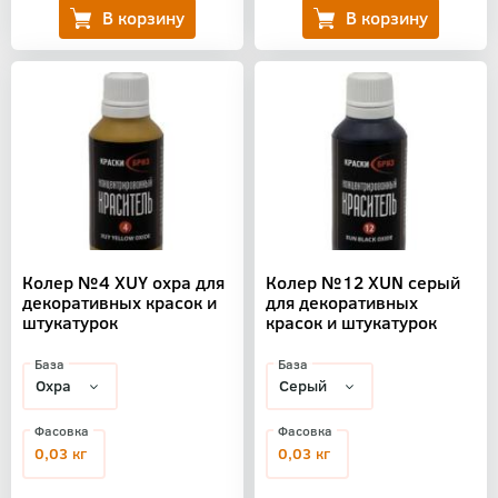
Колер №4 XUY охра для
Колер №12 XUN серый
декоративных красок и
для декоративных
штукатурок
красок и штукатурок
База
База
Фасовка
Фасовка
0,03 кг
0,03 кг