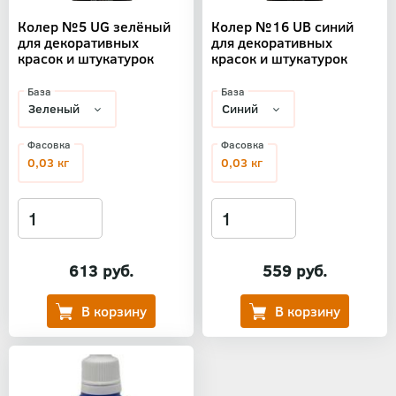
Колер №5 UG зелёный
Колер №16 UB синий
для декоративных
для декоративных
красок и штукатурок
красок и штукатурок
База
База
Фасовка
Фасовка
0,03 кг
0,03 кг
613 руб.
559 руб.