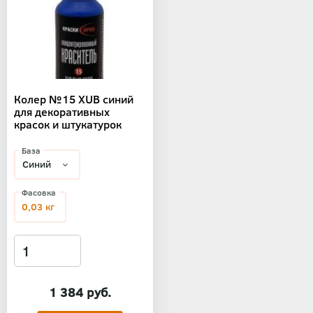
Колер №15 XUB синий
для декоративных
красок и штукатурок
База
Фасовка
0,03 кг
1 384 руб.