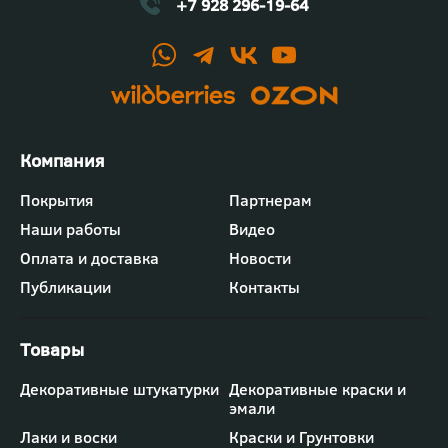
+7 928 296-19-64
Футер
Покрытия
Партнерам
-
Наши работы
Видео
меню
"Компания"
Оплата и доставка
Новости
Публикации
Контакты
Футер
Декоративные штукатурки
Декоративные краски и
-
эмали
меню
"Товары"
Лаки и воски
Краски и Грунтовки