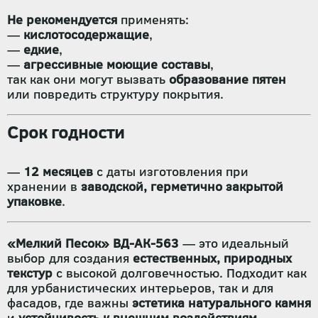
Не рекомендуется
применять:
—
кислотосодержащие
,
—
едкие
,
—
агрессивные моющие составы
,
так как они могут вызвать
образование пятен
или повредить структуру покрытия.
Срок годности
—
12 месяцев
с даты изготовления при
хранении в
заводской, герметично закрытой
упаковке
.
«Мелкий Песок» ВД-АК-563
— это идеальный
выбор для создания
естественных, природных
текстур
с высокой долговечностью. Подходит как
для урбанистических интерьеров, так и для
фасадов, где важны
эстетика натурального камня
и
устойчивость к внешним воздействиям
.