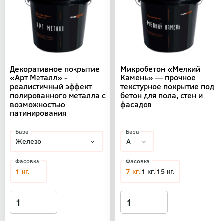
Декоративное покрытие
Микробетон «Мелкий
«Арт Металл» -
Камень» — прочное
реалистичный эффект
текстурное покрытие под
полированного металла с
бетон для пола, стен и
возможностью
фасадов
патинирования
База
База
Фасовка
Фасовка
1 кг.
7 кг.
1 кг.
15 кг.