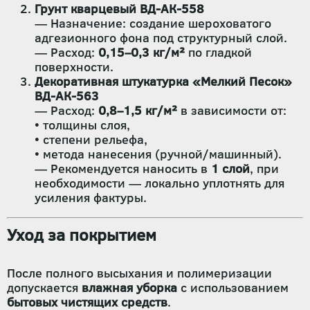
Грунт кварцевый ВД-АК-558
— Назначение: создание шероховатого
адгезионного фона под структурный слой.
— Расход:
0,15–0,3 кг/м²
по гладкой
поверхности.
Декоративная штукатурка «Мелкий Песок»
ВД-АК-563
— Расход:
0,8–1,5 кг/м²
в зависимости от:
• толщины слоя,
• степени рельефа,
• метода нанесения (ручной/машинный).
— Рекомендуется наносить в
1 слой
, при
необходимости — локально уплотнять для
усиления фактуры.
Уход за покрытием
После полного высыхания и полимеризации
допускается
влажная уборка
с использованием
бытовых чистящих средств
.