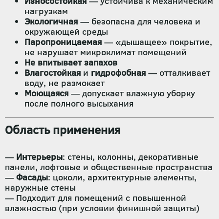
Износостойкая
— устойчива к механическим
нагрузкам
Экологичная
— безопасна для человека и
окружающей среды
Паропроницаемая
— «дышащее» покрытие,
не нарушает микроклимат помещений
Не впитывает запахов
Влагостойкая
и
гидрофобная
— отталкивает
воду, не размокает
Моющаяся
— допускает влажную уборку
после полного высыхания
Область применения
—
Интерьеры
: стены, колонны, декоративные
панели, лофтовые и общественные пространства
—
Фасады
: цоколи, архитектурные элементы,
наружные стены
— Подходит для помещений с повышенной
влажностью (при условии финишной защиты)