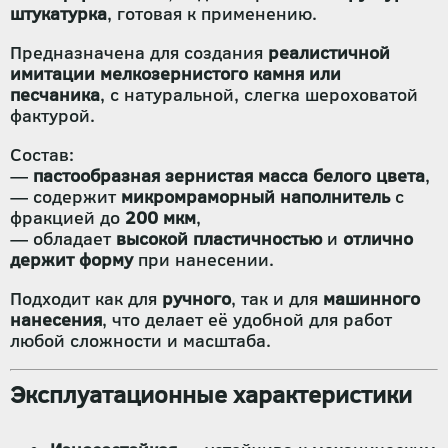
штукатурка
, готовая к применению.
Предназначена для создания
реалистичной
имитации мелкозернистого камня или
песчаника
, с натуральной, слегка шероховатой
фактурой.
Состав:
—
пастообразная зернистая масса белого цвета
,
— содержит
микромраморный наполнитель
с
фракцией до
200 мкм
,
— обладает
высокой пластичностью
и
отлично
держит форму
при нанесении.
Подходит как для
ручного
, так и для
машинного
нанесения
, что делает её удобной для работ
любой сложности и масштаба.
Эксплуатационные характеристики