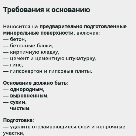
Требования к основанию
Наносится на
предварительно подготовленные
минеральные поверхности
, включая:
— бетон,
— бетонные блоки,
— кирпичную кладку,
— цемент и цементную штукатурку,
— гипс,
— гипсокартон и гипсовые плиты.
Основание должно быть
:
—
однородным
,
—
выровненным
,
—
сухим
,
—
чистым
.
Подготовка
:
— удалить отслаивающиеся слои и непрочные
участки,