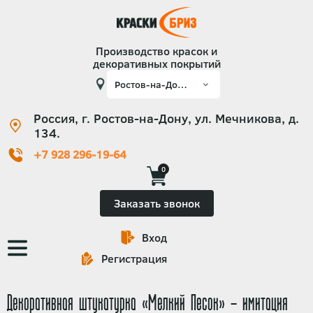
Производство красок и
декоративных покрытий
Россия, г. Ростов-на-Дону, ул. Мечникова, д.
134.
+7 928 296-19-64
0
Заказать звонок
Вход
Основная
Регистрация
навигация
Декоративная штукатурка «Мелкий Песок» - имитация