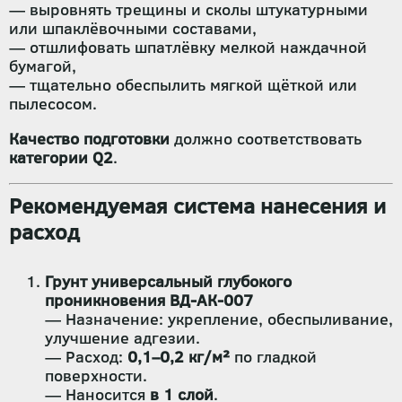
— выровнять трещины и сколы штукатурными
или шпаклёвочными составами,
— отшлифовать шпатлёвку мелкой наждачной
бумагой,
— тщательно обеспылить мягкой щёткой или
пылесосом.
Качество подготовки
должно соответствовать
категории Q2
.
Рекомендуемая система нанесения и
расход
Грунт универсальный глубокого
проникновения ВД-АК-007
— Назначение: укрепление, обеспыливание,
улучшение адгезии.
— Расход:
0,1–0,2 кг/м²
по гладкой
поверхности.
— Наносится
в 1 слой
.