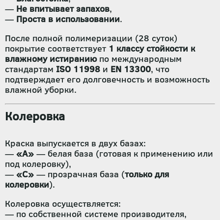
—
Не впитывает запахов
,
—
Проста в использовании
.
После полной полимеризации (28 суток)
покрытие соответствует
1 классу стойкости к
влажному истиранию
по международным
стандартам
ISO 11998
и
EN 13300
, что
подтверждает его долговечность и возможность
влажной уборки.
Колеровка
Краска выпускается в двух базах:
—
«А»
— белая база (готовая к применению или
под колеровку),
—
«С»
— прозрачная база (
только для
колеровки
).
Колеровка осуществляется:
— по собственной системе производителя,