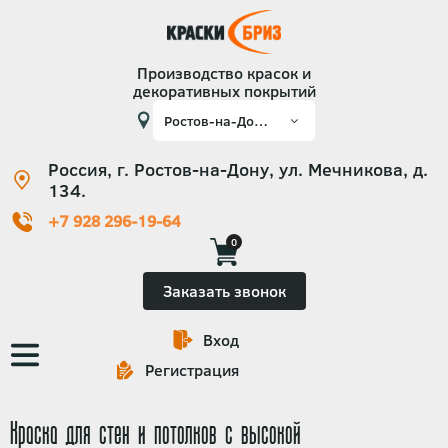
Производство красок и
декоративных покрытий
Россия, г. Ростов-на-Дону, ул. Мечникова, д.
134.
+7 928 296-19-64
0
Заказать звонок
Вход
Основная
Регистрация
навигация
Краска для стен и потолков с высокой