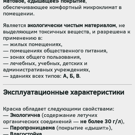
матовое, «дышащее» покрытие
,
обеспечивающее комфортный микроклимат в
помещении.
Является
экологически чистым материалом
, не
выделяющим токсичных веществ, и разрешена к
применению в:
— жилых помещениях,
— помещениях общественного питания,
— зонах общего пользования,
— лечебных, учебных, детских и
административных учреждениях,
— зданиях всех типов:
А, Б, В
.
Эксплуатационные характеристики
Краска обладает следующими свойствами:
—
Экологична
(содержание летучих
органических соединений —
не более 30 г/л
),
—
Паропроницаема
(покрытие «дышит»),
—
Влагостойка
,