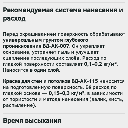
Рекомендуемая система нанесения и
расход
Перед окрашиванием поверхность обрабатывают
универсальным грунтом глубокого
проникновения ВД-АК-007
. Он укрепляет
основание, устраняет пыль и улучшает
сцепление последующих слоёв. Расход по
гладкой поверхности составляет
0,1–0,2 кг/м²
.
Наносится
в один слой
.
Краска для стен и потолков ВД-АК-115
наносится
на подготовленную поверхность. Её расход по
гладкой основе —
0,15–0,3 кг/м²
, в зависимости
от пористости и метода нанесения (валик, кисть,
распыление).
Время высыхания