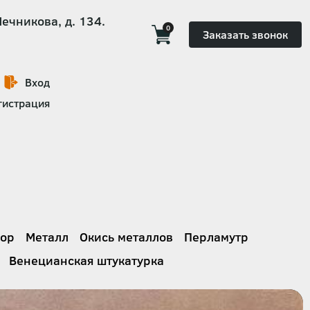
Мечникова, д. 134.
0
Заказать звонок
Вход
гистрация
ор
Металл
Окись металлов
Перламутр
Венецианская штукатурка