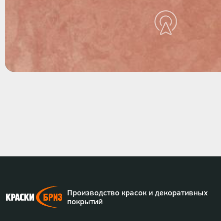
Нумерация
страниц
Производство красок и декоративных
покрытий