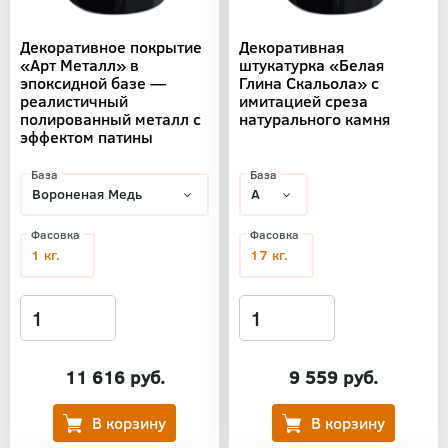
Декоративное покрытие
Декоративная
«Арт Металл» в
штукатурка «Белая
эпоксидной базе —
Глина Скальола» с
реалистичный
имитацией среза
полированный металл с
натурального камня
эффектом патины
База
База
Фасовка
Фасовка
1 кг.
17 кг.
11 616 руб.
9 559 руб.