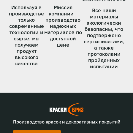
Используя в
Миссия
Все наши
производстве
компании -
материалы
только
производство
экологически
современные
надежных
безопасны, что
технологии и
материалов по
подтвержено
сырье, мы
доступной
сертификатами,
получаем
цене
а также
продукт
протоколами
высокого
пройденных
качества
испытаний
Производство красок и декоративных покрытий