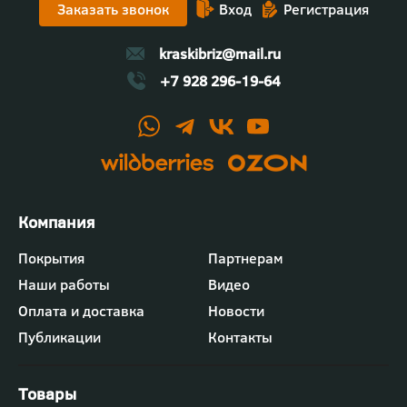
Заказать звонок
Вход
Регистрация
kraskibriz@mail.ru
+7 928 296-19-64
Футер
Покрытия
Партнерам
-
Наши работы
Видео
меню
"Компания"
Оплата и доставка
Новости
Публикации
Контакты