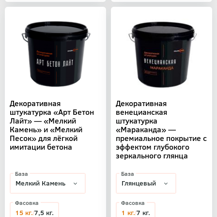
Декоративная
Декоративная
штукатурка «Арт Бетон
венецианская
Лайт» — «Мелкий
штукатурка
Камень» и «Мелкий
«Мараканда» —
Песок» для лёгкой
премиальное покрытие с
имитации бетона
эффектом глубокого
зеркального глянца
База
База
Фасовка
Фасовка
15 кг.
7,5 кг.
1 кг.
7 кг.