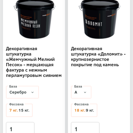
Декоративная
Декоративная
штукатурка
штукатурка «Доломит» -
«Жемчужный Мелкий
крупнозернистое
Песок» - мерцающая
покрытие под камень
фактура с нежным
перламутровым сиянием
База
База
Фасовка
Фасовка
7 кг.
15 кг.
18 кг.
9 кг.